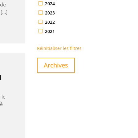
2024
 de
 […]
2023
2022
2021
Réinitialiser les filtres
Archives
N
 le
té