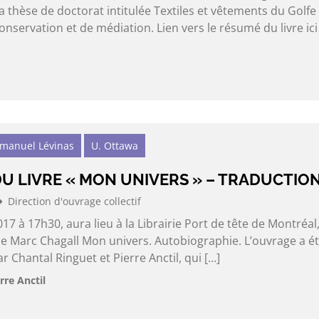
thèse de doctorat intitulée Textiles et vêtements du Golfe
onservation et de médiation. Lien vers le résumé du livre ici
mmanuel Lévinas
U. Ottawa
U LIVRE « MON UNIVERS » – TRADUCTIO
Direction d'ouvrage collectif
017 à 17h30, aura lieu à la Librairie Port de tête de Montréal,
de Marc Chagall Mon univers. Autobiographie. L’ouvrage a é
r Chantal Ringuet et Pierre Anctil, qui […]
rre Anctil