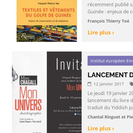
récemment publié sa 
Guinée : enjeux de c
François Thierry Toé
Lire plus ›
Institut européen E
LANCEMENT D
12 janvier 2017
Le jeudi 19 janvier 2
lancement du livre 
traduit du Yiddish pa
Chantal Ringuet et Pie
Lire plus ›