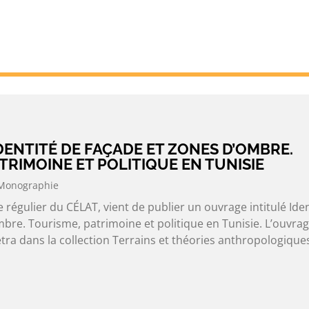
DENTITÉ DE FAÇADE ET ZONES D’OMBRE.
TRIMOINE ET POLITIQUE EN TUNISIE
Monographie
régulier du CÉLAT, vient de publier un ouvrage intitulé Iden
bre. Tourisme, patrimoine et politique en Tunisie. L’ouvrag
tra dans la collection Terrains et théories anthropologique