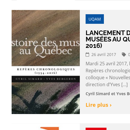
UQAM
LANCEMENT DE
MUSÉES AU Q
2016)
26 avril 2017
Mardi 25 avril 2017,
Repères chronologiqu
colloque « Nouvelles
direction d’Yves […]
Cyril Simard et Yves 
Lire plus ›