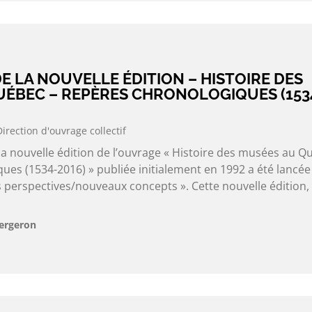
 LA NOUVELLE ÉDITION – HISTOIRE DES
UÉBEC – REPÈRES CHRONOLOGIQUES (153
Direction d'ouvrage collectif
 la nouvelle édition de l’ouvrage « Histoire des musées au Q
es (1534-2016) » publiée initialement en 1992 a été lancée
 perspectives/nouveaux concepts ». Cette nouvelle édition, 
Bergeron