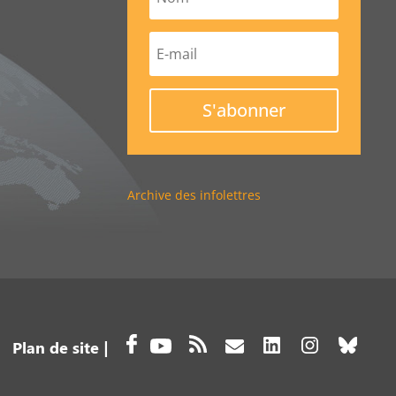
S'abonner
Archive des infolettres
Plan de site
|