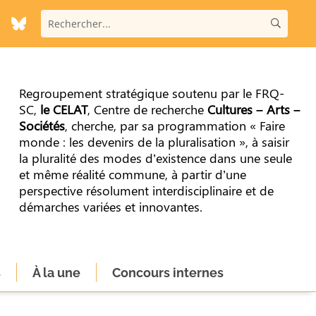
Regroupement stratégique soutenu par le FRQ-
SC,
le CELAT
, Centre de recherche
Cultures – Arts –
Sociétés
, cherche, par sa programmation « Faire
monde : les devenirs de la pluralisation », à saisir
la pluralité des modes d’existence dans une seule
et même réalité commune, à partir d’une
perspective résolument interdisciplinaire et de
démarches variées et innovantes.
s
À la une
Concours internes