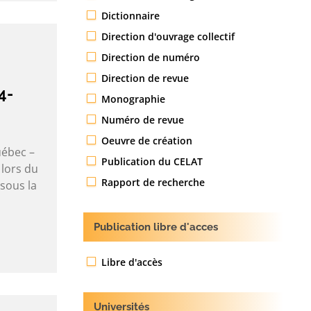
Dictionnaire
Direction d'ouvrage collectif
Direction de numéro
Direction de revue
4-
Monographie
Numéro de revue
Oeuvre de création
uébec –
Publication du CELAT
 lors du
Rapport de recherche
sous la
Publication libre d'acces
Libre d'accès
Universités