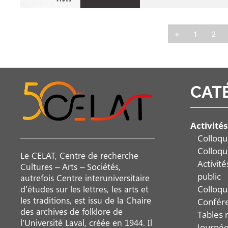
«
1
2
CAT
Activités
Colloqu
Colloqu
Le CELAT, Centre de recherche
Activit
Cultures – Arts – Sociétés,
public
autrefois Centre interuniversitaire
Colloqu
d’études sur les lettres, les arts et
les traditions, est issu de la Chaire
Confér
des archives de folklore de
Tables 
l’Université Laval, créée en 1944. Il
Journée