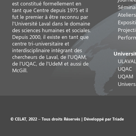
est constitué formellement en
Sémina
tant que Centre depuis 1975 et il
Ateliers
fut le premier à être reconnu par
Exposit
l’Université Laval dans le domaine
Project
des sciences humaines et sociales.
Depuis 2000, il existe en tant que
Perfor
centre tri-universitaire et
interdisciplinaire intégrant des
Universi
chercheurs de Laval, de l’UQAM,
ULAVA
de l’UQAC, de l’UdeM et aussi de
UQAC
McGill.
UQAM
Universi
© CELAT, 2022 – Tous droits Réservés | Développé par
Triade