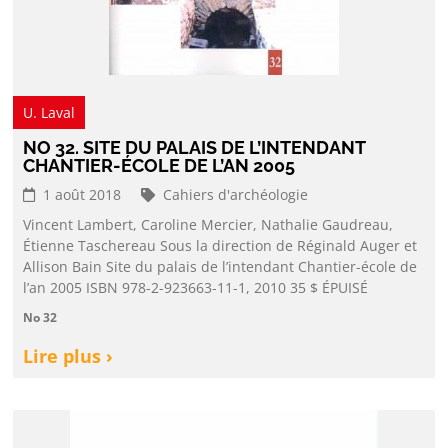
U. Laval
NO 32. SITE DU PALAIS DE L’INTENDANT
CHANTIER-ÉCOLE DE L’AN 2005
1 août 2018
Cahiers d'archéologie
Vincent Lambert, Caroline Mercier, Nathalie Gaudreau,
Étienne Taschereau Sous la direction de Réginald Auger et
Allison Bain Site du palais de l’intendant Chantier-école de
l’an 2005 ISBN 978-2-923663-11-1, 2010 35 $ ÉPUISÉ
No 32
Lire plus ›