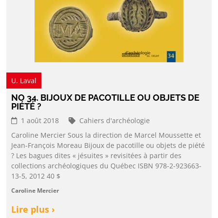
U. Laval
NO 34. BIJOUX DE PACOTILLE OU OBJETS DE
PIÉTÉ ?
1 août 2018
Cahiers d'archéologie
Caroline Mercier Sous la direction de Marcel Moussette et
Jean-François Moreau Bijoux de pacotille ou objets de piété
? Les bagues dites « jésuites » revisitées à partir des
collections archéologiques du Québec ISBN 978-2-923663-
13-5, 2012 40 $
Caroline Mercier
Lire plus ›