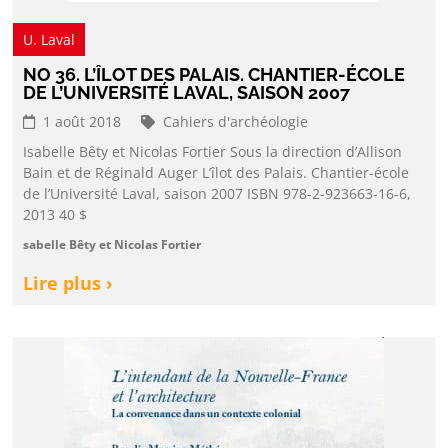
U. Laval
NO 36. L’ÎLOT DES PALAIS. CHANTIER-ÉCOLE
DE L’UNIVERSITÉ LAVAL, SAISON 2007
1 août 2018
Cahiers d'archéologie
Isabelle Bêty et Nicolas Fortier Sous la direction d’Allison
Bain et de Réginald Auger L’îlot des Palais. Chantier-école
de l’Université Laval, saison 2007 ISBN 978-2-923663-16-6,
2013 40 $
sabelle Bêty et Nicolas Fortier
Lire plus ›