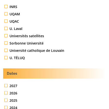
INRS
UQAM
UQAC
U. Laval
Universités satellites
Sorbonne Université
Université catholique de Louvain
U. TÉLUQ
Dates
2027
2026
2025
2024