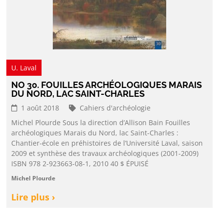
U. Laval
NO 30. FOUILLES ARCHÉOLOGIQUES MARAIS
DU NORD, LAC SAINT-CHARLES
1 août 2018
Cahiers d'archéologie
Michel Plourde Sous la direction d’Allison Bain Fouilles
archéologiques Marais du Nord, lac Saint-Charles :
Chantier-école en préhistoires de l’Université Laval, saison
2009 et synthèse des travaux archéologiques (2001-2009)
ISBN 978 2-923663-08-1, 2010 40 $ ÉPUISÉ
Michel Plourde
Lire plus ›