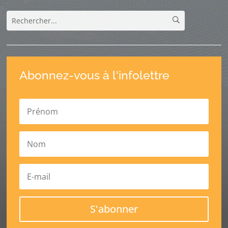
Abonnez-vous à l'infolettre
S'abonner