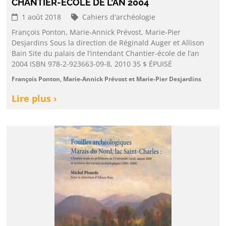
CHANTIER-ÉCOLE DE L’AN 2004
1 août 2018
Cahiers d'archéologie
François Ponton, Marie-Annick Prévost, Marie-Pier
Desjardins Sous la direction de Réginald Auger et Allison
Bain Site du palais de l’intendant Chantier-école de l’an
2004 ISBN 978-2-923663-09-8, 2010 35 $ ÉPUISÉ
François Ponton, Marie-Annick Prévost et Marie-Pier Desjardins
Lire plus ›