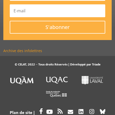
S'abonner
Archive des infolettres
© CELAT, 2022 – Tous droits Réservés | Développé par
Triade
Plan de site
|