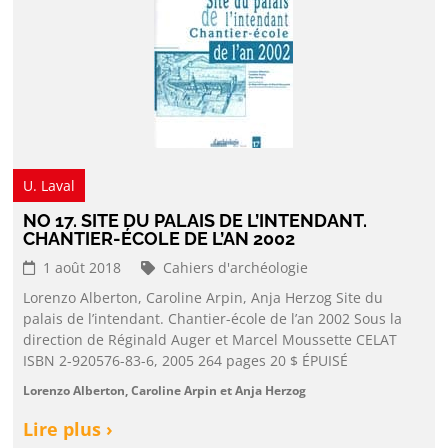
U. Laval
NO 17. SITE DU PALAIS DE L’INTENDANT.
CHANTIER-ÉCOLE DE L’AN 2002
1 août 2018
Cahiers d'archéologie
Lorenzo Alberton, Caroline Arpin, Anja Herzog Site du
palais de l’intendant. Chantier-école de l’an 2002 Sous la
direction de Réginald Auger et Marcel Moussette CELAT
ISBN 2-920576-83-6, 2005 264 pages 20 $ ÉPUISÉ
Lorenzo Alberton, Caroline Arpin et Anja Herzog
Lire plus ›