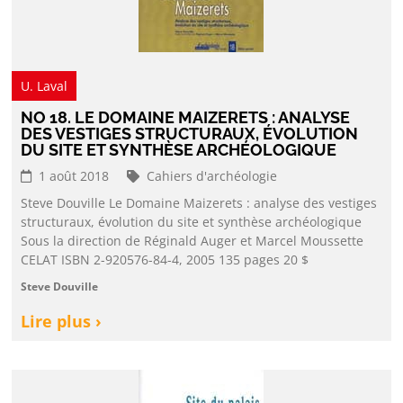
U. Laval
NO 18. LE DOMAINE MAIZERETS : ANALYSE
DES VESTIGES STRUCTURAUX, ÉVOLUTION
DU SITE ET SYNTHÈSE ARCHÉOLOGIQUE
1 août 2018
Cahiers d'archéologie
Steve Douville Le Domaine Maizerets : analyse des vestiges
structuraux, évolution du site et synthèse archéologique
Sous la direction de Réginald Auger et Marcel Moussette
CELAT ISBN 2-920576-84-4, 2005 135 pages 20 $
Steve Douville
Lire plus ›