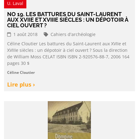
U. Laval
NO 19. LES BATTURES DU SAINT-LAURENT
AUX XVIIE ET XVIIIE SIÈCLES : UN DÉPOTOIR À
CIEL OUVERT ?
1 août 2018
Cahiers d'archéologie
Céline Cloutier Les battures du Saint-Laurent aux XVIIe et
XVIIIe siècles : un dépotoir à ciel ouvert ? Sous la direction
de William Moss CELAT ISBN ISBN 2-920576-88-7, 2006 164
pages 30 $
Céline Cloutier
Lire plus ›