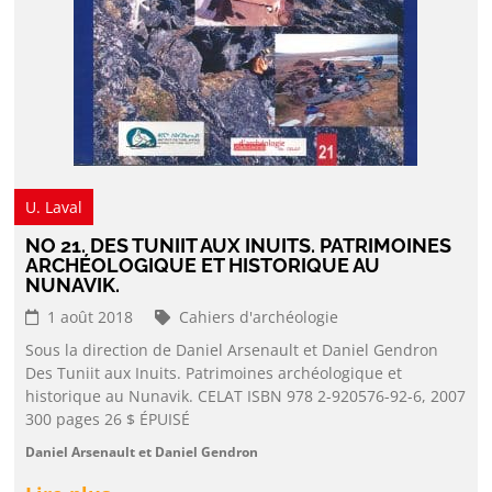
U. Laval
NO 21. DES TUNIIT AUX INUITS. PATRIMOINES
ARCHÉOLOGIQUE ET HISTORIQUE AU
NUNAVIK.
1 août 2018
Cahiers d'archéologie
Sous la direction de Daniel Arsenault et Daniel Gendron
Des Tuniit aux Inuits. Patrimoines archéologique et
historique au Nunavik. CELAT ISBN 978 2-920576-92-6, 2007
300 pages 26 $ ÉPUISÉ
Daniel Arsenault et Daniel Gendron