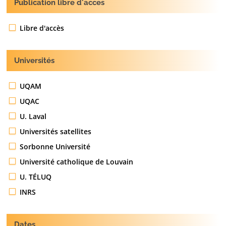
Publication libre d'acces
Libre d'accès
Universités
UQAM
UQAC
U. Laval
Universités satellites
Sorbonne Université
Université catholique de Louvain
U. TÉLUQ
INRS
Dates