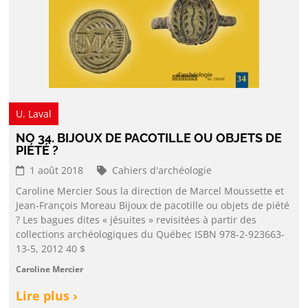
U. Laval
NO 34. BIJOUX DE PACOTILLE OU OBJETS DE
PIÉTÉ ?
1 août 2018
Cahiers d'archéologie
Caroline Mercier Sous la direction de Marcel Moussette et
Jean-François Moreau Bijoux de pacotille ou objets de piété
? Les bagues dites « jésuites » revisitées à partir des
collections archéologiques du Québec ISBN 978-2-923663-
13-5, 2012 40 $
Caroline Mercier
Lire plus ›