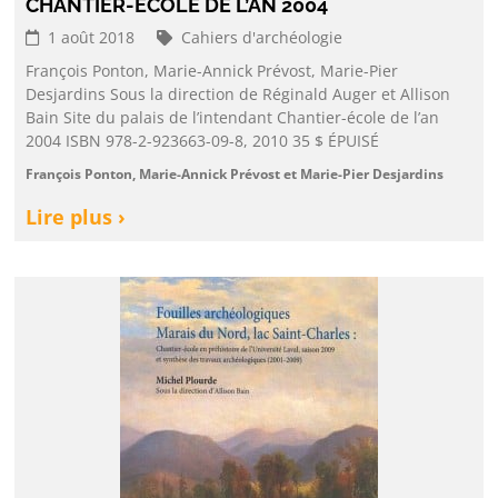
CHANTIER-ÉCOLE DE L’AN 2004
1 août 2018
Cahiers d'archéologie
François Ponton, Marie-Annick Prévost, Marie-Pier
Desjardins Sous la direction de Réginald Auger et Allison
Bain Site du palais de l’intendant Chantier-école de l’an
2004 ISBN 978-2-923663-09-8, 2010 35 $ ÉPUISÉ
François Ponton, Marie-Annick Prévost et Marie-Pier Desjardins
Lire plus ›