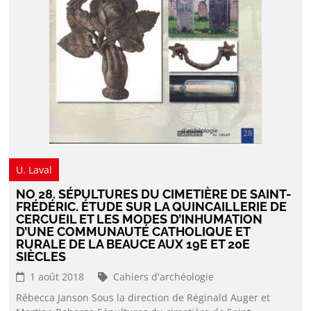
U. Laval
NO 28. SÉPULTURES DU CIMETIÈRE DE SAINT-
FRÉDÉRIC. ÉTUDE SUR LA QUINCAILLERIE DE
CERCUEIL ET LES MODES D’INHUMATION
D’UNE COMMUNAUTÉ CATHOLIQUE ET
RURALE DE LA BEAUCE AUX 19E ET 20E
SIÈCLES
1 août 2018
Cahiers d'archéologie
Rébecca Janson Sous la direction de Réginald Auger et