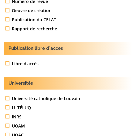
Numéro de revue
Oeuvre de création
Publication du CELAT
Rapport de recherche
Publication libre d'acces
Libre d'accès
Universités
Université catholique de Louvain
U. TÉLUQ
INRS
UQAM
UQAC