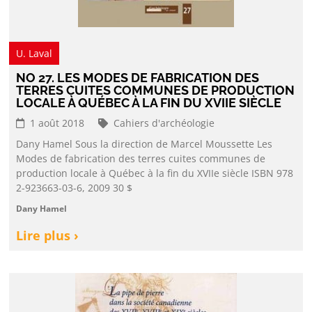
U. Laval
NO 27. LES MODES DE FABRICATION DES
TERRES CUITES COMMUNES DE PRODUCTION
LOCALE À QUÉBEC À LA FIN DU XVIIE SIÈCLE
1 août 2018
Cahiers d'archéologie
Dany Hamel Sous la direction de Marcel Moussette Les
Modes de fabrication des terres cuites communes de
production locale à Québec à la fin du XVIIe siècle ISBN 978
2-923663-03-6, 2009 30 $
Dany Hamel
Lire plus ›