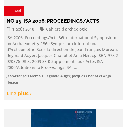
U. Laval
NO 25. ISA 2006: PROCEEDINGS/ACTS
1 août 2018
Cahiers d'archéologie
ISA 2006: Proceedings/Acts 36th International Symposium
on Archaeometry / 36e Symposium International
d’Archéometrie Sous la direction de Jean-François Moreau,
Réginald Auger, Jacques Chabot et Anja Herzog ISBN 978 2-
920576-98-8, 2009 35 $ Suppléments aux Actes ISA
2006/Additions to Proceedings ISA […]
Jean-François Moreau, Réginald Auger, Jacques Chabot et Anja
Herzog
Lire plus ›