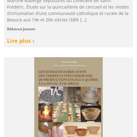
Martine Roberge Sépultures du cimetière de Saint-
Frédéric. Étude sur la quincaillerie de cercueil et les modes
d’inhumation d’une communauté catholique et rurale de la
Beauce aux 19e et 20e siècles ISBN […]
Rébecca Janson
Lire plus ›