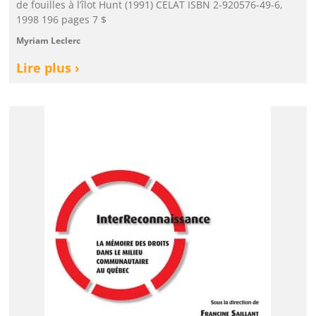
de fouilles à l’îlot Hunt (1991) CELAT ISBN 2-920576-49-6,
1998 196 pages 7 $
Myriam Leclerc
Lire plus ›