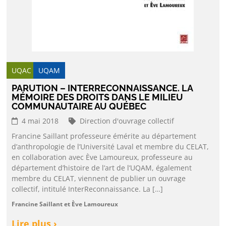
UQAC
UQAM
PARUTION – INTERRECONNAISSANCE. LA
MÉMOIRE DES DROITS DANS LE MILIEU
COMMUNAUTAIRE AU QUÉBEC
4 mai 2018
Direction d'ouvrage collectif
Francine Saillant professeure émérite au département
d’anthropologie de l’Université Laval et membre du CELAT,
en collaboration avec Ève Lamoureux, professeure au
département d’histoire de l’art de l’UQAM, également
membre du CELAT, viennent de publier un ouvrage
collectif, intitulé InterReconnaissance. La […]
Francine Saillant et Ève Lamoureux
Lire plus ›