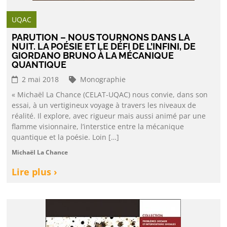
UQAC
PARUTION – NOUS TOURNONS DANS LA
NUIT. LA POÉSIE ET LE DÉFI DE L’INFINI, DE
GIORDANO BRUNO À LA MÉCANIQUE
QUANTIQUE
2 mai 2018
Monographie
« Michaël La Chance (CELAT-UQAC) nous convie, dans son
essai, à un vertigineux voyage à travers les niveaux de
réalité. Il explore, avec rigueur mais aussi animé par une
flamme visionnaire, l’interstice entre la mécanique
quantique et la poésie. Loin […]
Michaël La Chance
Lire plus ›