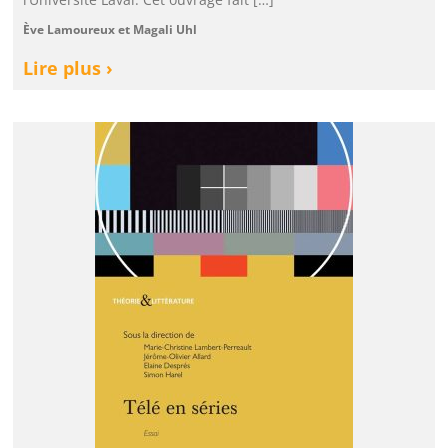
Ève Lamoureux et Magali Uhl
Lire plus ›