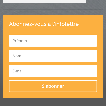
Abonnez-vous à l'infolettre
S'abonner