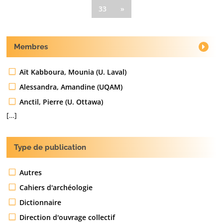
33
»
Membres
Aït Kabboura, Mounia (U. Laval)
Alessandra, Amandine (UQAM)
Anctil, Pierre (U. Ottawa)
[…]
Type de publication
Autres
Cahiers d'archéologie
Dictionnaire
Direction d'ouvrage collectif