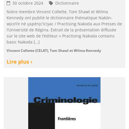
30 octobre 2024
Dictionnaire
Notre membre Vincent Collette, Tom Shawl et Wilma
Kennedy ont publié le dictionnaire thématique Nakón-
wįco’i’e né ųspénįc’iciyac / Practising Nakoda aux Presses de
l’Université de Régina. Extrait de la présentation diffusée
sur le site web de l’éditeur « Practising Nakoda contains
basic Nakoda […]
Vincent Collette (CELAT), Tom Shawl et Wilma Kennedy
Lire plus ›