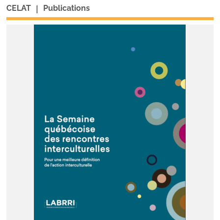
|
CELAT
Publications