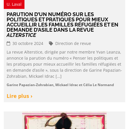
U. Laval
PARUTION D’UN NUMÉRO SUR LES
POLITIQUES ET PRATIQUES POUR MIEUX
ACCUEILLIR LES FAMILLES RÉFUGIÉES ET EN
DEMANDE D’ASILE DANS LA REVUE
ALTERSTICE
30 octobre 2024
Direction de revue
La revue Alterstice, dirigée par notre membre Yvan Leanza,
annonce la parution du numéro « Penser les politiques et
les pratiques pour mieux accueillir les familles réfugiées et
en demande d’asile », sous la direction de Garine Papazian-
Zohrabian, Mickael Idrac […]
Garine Papazian-Zohrabian, Mickael Idrac et Célia Le Normand
Lire plus ›