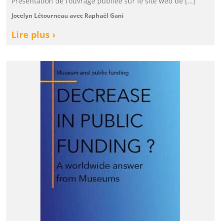
Présentation de l’ouvrage publiée sur le site web de […]
Jocelyn Létourneau avec Raphaël Gani
Lire plus ›