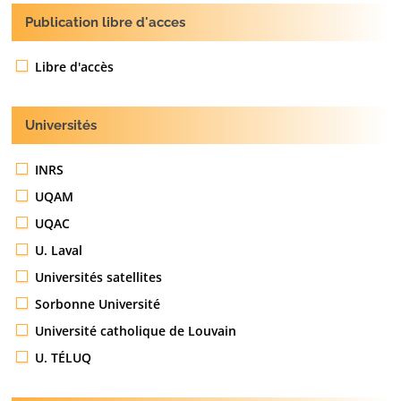
Publication libre d'acces
Libre d'accès
Universités
INRS
UQAM
UQAC
U. Laval
Universités satellites
Sorbonne Université
Université catholique de Louvain
U. TÉLUQ