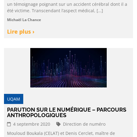
un témoignage poignant sur un accident cérébral dont il a
été victime. Transcendant l’aspect médical, […]
Michaël La Chance
Lire plus ›
UQAM
PARUTION SUR LE NUMÉRIQUE – PARCOURS
ANTHROPOLOGIQUES
4 septembre 2020
Direction de numéro
Mouloud Boukala (CELAT) et Denis Cerclet, maître de