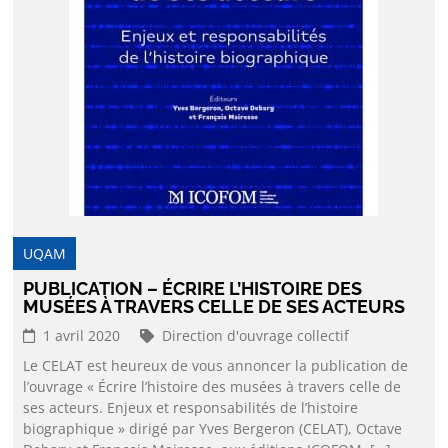
UQAM
PUBLICATION – ÉCRIRE L’HISTOIRE DES
MUSÉES À TRAVERS CELLE DE SES ACTEURS
1 avril 2020
Direction d'ouvrage collectif
Le CELAT est heureux de vous annoncer la publication de
l’ouvrage « Écrire l’histoire des musées à travers celle de
ses acteurs. Enjeux et responsabilités de l’histoire
biographique » dirigé par Yves Bergeron (CELAT), Octave