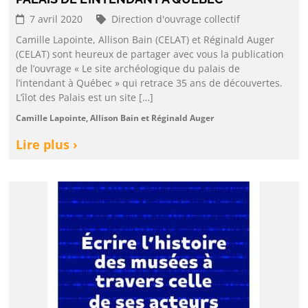
7 avril 2020
Direction d'ouvrage collectif
Camille Lapointe, Allison Bain (CELAT) et Réginald Auger
(CELAT) sont heureux de partager avec vous la publication
de l’ouvrage « Le site archéologique du palais de
l’intendant à Québec » qui retrace 35 ans de découvertes.
L’îlot des Palais est un site […]
Camille Lapointe, Allison Bain et Réginald Auger
Lire plus ›