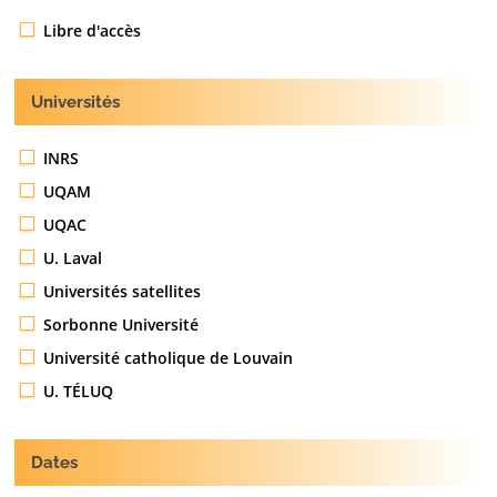
Libre d'accès
Universités
INRS
UQAM
UQAC
U. Laval
Universités satellites
Sorbonne Université
Université catholique de Louvain
U. TÉLUQ
Dates