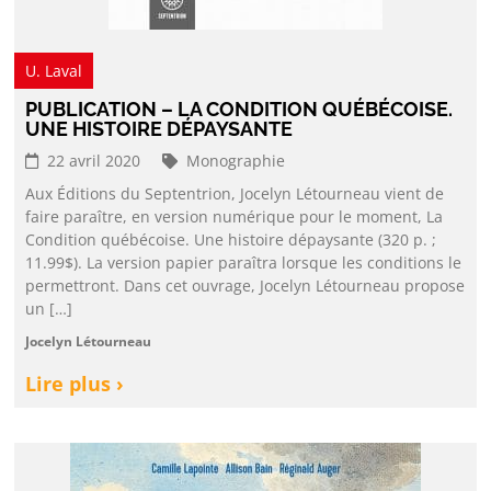
U. Laval
PUBLICATION – LA CONDITION QUÉBÉCOISE.
UNE HISTOIRE DÉPAYSANTE
22 avril 2020
Monographie
Aux Éditions du Septentrion, Jocelyn Létourneau vient de
faire paraître, en version numérique pour le moment, La
Condition québécoise. Une histoire dépaysante (320 p. ;
11.99$). La version papier paraîtra lorsque les conditions le
permettront. Dans cet ouvrage, Jocelyn Létourneau propose
un […]
Jocelyn Létourneau
Lire plus ›