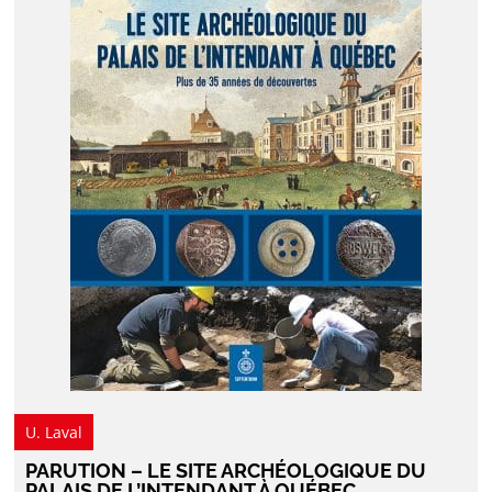
U. Laval
PARUTION – LE SITE ARCHÉOLOGIQUE DU
PALAIS DE L’INTENDANT À QUÉBEC