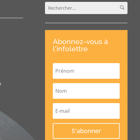
Abonnez-vous à
l'infolettre
e
S'abonner