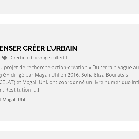
ENSER CRÉER L’URBAIN
Direction d'ouvrage collectif
u projet de recherche-action-création « Du terrain vague au
é » dirigé par Magali Uhl en 2016, Sofia Eliza Bouratsis
ELAT) et Magali Uhl, ont coordonné un livre numérique intit
n. Restitution […]
et Magali Uhl