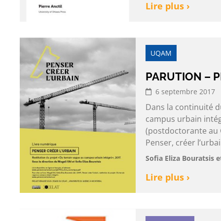
Lire plus ›
UQAM
PARUTION – P
6 septembre 2017
Dans la continuité d
campus urbain intégr
(postdoctorante au C
Penser, créer l’urbai
Sofia Eliza Bouratsis 
Lire plus ›