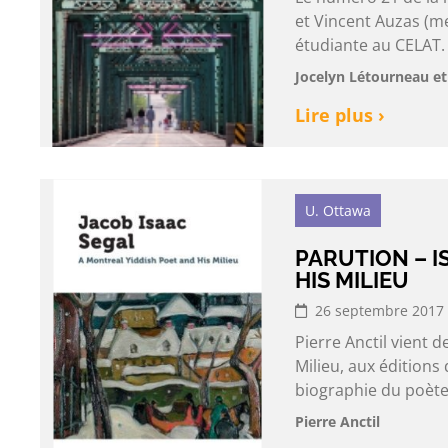
et Vincent Auzas (me
étudiante au CELAT. 
Jocelyn Létourneau et
Lire plus ›
U. Ottawa
PARUTION – I
HIS MILIEU
26 septembre 2017
Pierre Anctil vient d
Milieu, aux éditions 
biographie du poète 
Pierre Anctil