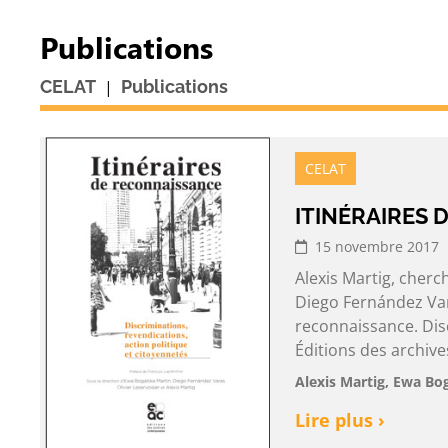
Publications
|
CELAT
Publications
CELAT
ITINÉRAIRES
15 novembre 2017
Alexis Martig, cherc
Diego Fernández Varas
reconnaissance. Disc
Éditions des archiv
Alexis Martig, Ewa Bog
Lire plus ›