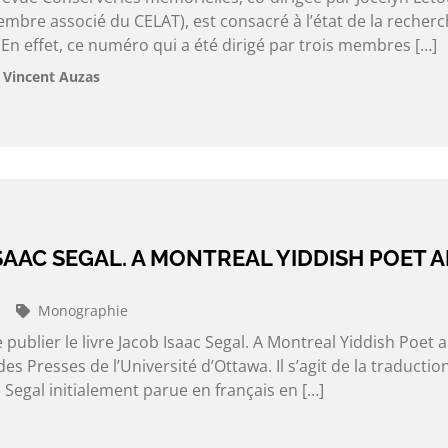
mbre associé du CELAT), est consacré à l’état de la recher
En effet, ce numéro qui a été dirigé par trois membres […]
 Vincent Auzas
SAAC SEGAL. A MONTREAL YIDDISH POET 
Monographie
e publier le livre Jacob Isaac Segal. A Montreal Yiddish Poet 
des Presses de l’Université d’Ottawa. Il s’agit de la traductio
Segal initialement parue en français en […]