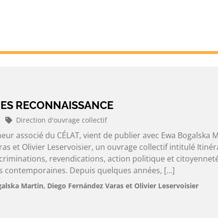
 DES RECONNAISSANCE
Direction d'ouvrage collectif
heur associé du CÉLAT, vient de publier avec Ewa Bogalska M
 et Olivier Leservoisier, un ouvrage collectif intitulé Itinér
riminations, revendications, action politique et citoyennet
es contemporaines. Depuis quelques années, […]
alska Martin, Diego Fernández Varas et Olivier Leservoisier