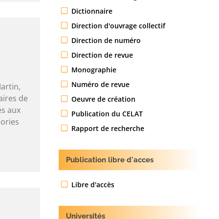
Dictionnaire
Direction d'ouvrage collectif
Direction de numéro
Direction de revue
Monographie
Numéro de revue
artin,
aires de
Oeuvre de création
és aux
Publication du CELAT
ories
Rapport de recherche
Publication libre d'acces
Libre d'accès
Universités