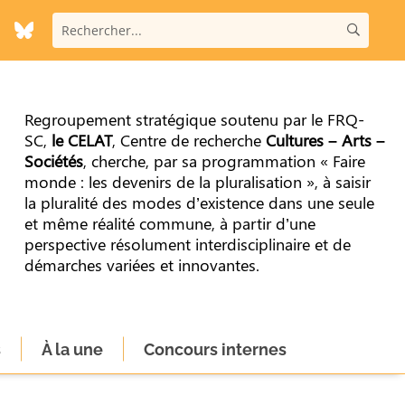
Regroupement stratégique soutenu par le FRQ-
SC,
le CELAT
, Centre de recherche
Cultures – Arts –
Sociétés
, cherche, par sa programmation « Faire
monde : les devenirs de la pluralisation », à saisir
la pluralité des modes d’existence dans une seule
et même réalité commune, à partir d’une
perspective résolument interdisciplinaire et de
démarches variées et innovantes.
s
À la une
Concours internes