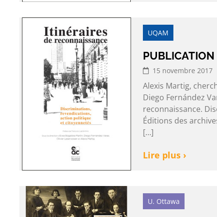
UQAM
PUBLICATION 
15 novembre 2017
Alexis Martig, cherc
Diego Fernández Varas
reconnaissance. Disc
Éditions des archiv
[…]
Lire plus ›
U. Ottawa