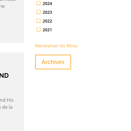
2024
che
2023
2022
2021
Réinitialiser les filtres
Archives
AND
and His
n de la