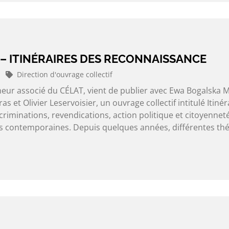
– ITINÉRAIRES DES RECONNAISSANCE
Direction d'ouvrage collectif
heur associé du CÉLAT, vient de publier avec Ewa Bogalska M
 et Olivier Leservoisier, un ouvrage collectif intitulé Itinér
riminations, revendications, action politique et citoyennet
es contemporaines. Depuis quelques années, différentes thé