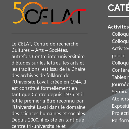
CAT
Activités
Colloqu
Colloqu
Le CELAT, Centre de recherche
Activit
Cultures – Arts – Sociétés,
public
autrefois Centre interuniversitaire
Colloqu
d’études sur les lettres, les arts et
les traditions, est issu de la Chaire
Confér
des archives de folklore de
Tables 
l’Université Laval, créée en 1944. Il
Journée
est constitué formellement en
Sémina
tant que Centre depuis 1975 et il
Ateliers
fut le premier à être reconnu par
Exposit
l’Université Laval dans le domaine
Project
des sciences humaines et sociales.
Depuis 2000, il existe en tant que
Perfor
centre tri-universitaire et