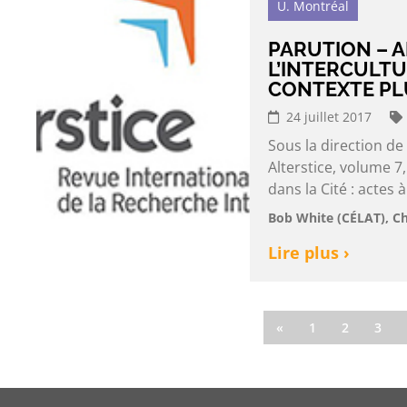
U. Montréal
PARUTION – A
L’INTERCULTU
CONTEXTE PL
24 juillet 2017
Sous la direction de
Alterstice, volume 7,
dans la Cité : actes 
Bob White (CÉLAT), Ch
Lire plus ›
«
1
2
3