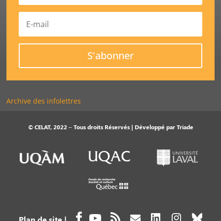
S'abonner
Archive des infolettres
© CELAT, 2022 – Tous droits Réservés | Développé par
Triade
Plan de site
|