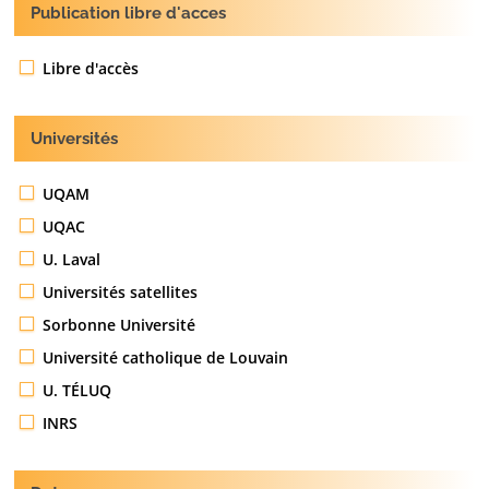
Publication libre d'acces
Libre d'accès
Universités
UQAM
UQAC
U. Laval
Universités satellites
Sorbonne Université
Université catholique de Louvain
U. TÉLUQ
INRS