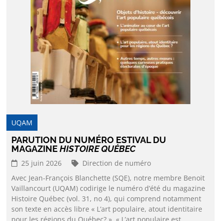
UQAM
PARUTION DU NUMÉRO ESTIVAL DU
MAGAZINE
HISTOIRE QUÉBEC
25 juin 2026
Direction de numéro
Avec Jean-François Blanchette (SQE), notre membre Benoit
Vaillancourt (UQAM) codirige le numéro d’été du magazine
Histoire Québec (vol. 31, no 4), qui comprend notamment
son texte en accès libre « L’art populaire, atout identitaire
pour les régions du Québec? ». « L’art populaire est