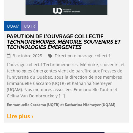
UQAM
UQTR
PARUTION DE L’OUVRAGE COLLECTIF
TECHNOMÉMOIRES. MÉMOIRE, SOUVENIRS ET
TECHNOLOGIES ÉMERGENTES
3 octobre 2025
Direction d'ouvrage collectif
L’ouvrage collectif Technomémoires. Mémoire, souvenirs et
technologies émergentes vient de paraître aux Presses de
l’Université du Québec, sous la direction de nos membres
Emmanuelle Caccamo (UQTR) et Katharina Niemeyer
(UQAM). Nos membres associées Emmanuelle Fantin et
Celina Van Dembroucke y […]
Emmanuelle Caccamo (UQTR) et Katharina Niemeyer (UQAM)
Lire plus ›