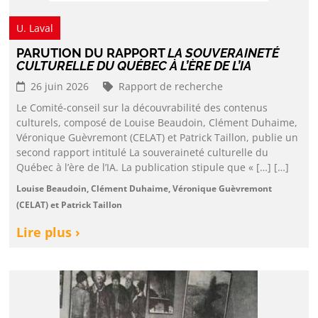
U. Laval
PARUTION DU RAPPORT
LA SOUVERAINETÉ
CULTURELLE DU QUÉBEC À L’ÈRE DE L’IA
26 juin 2026
Rapport de recherche
Le Comité-conseil sur la découvrabilité des contenus
culturels, composé de Louise Beaudoin, Clément Duhaime,
Véronique Guèvremont (CELAT) et Patrick Taillon, publie un
second rapport intitulé La souveraineté culturelle du
Québec à l’ère de l’IA. La publication stipule que « […] […]
Louise Beaudoin, Clément Duhaime, Véronique Guèvremont
(CELAT) et Patrick Taillon
Lire plus ›