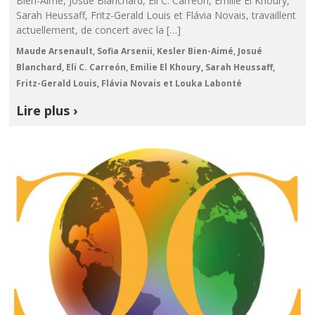
Bien-Aimé, Josué Blanchard, Eli C. Carreón, Emilie El Khoury,
Sarah Heussaff, Fritz-Gerald Louis et Flávia Novais, travaillent
actuellement, de concert avec la […]
Maude Arsenault, Sofia Arsenii, Kesler Bien-Aimé, Josué
Blanchard, Eli C. Carreón, Emilie El Khoury, Sarah Heussaff,
Fritz-Gerald Louis, Flávia Novais et Louka Labonté
Lire plus ›