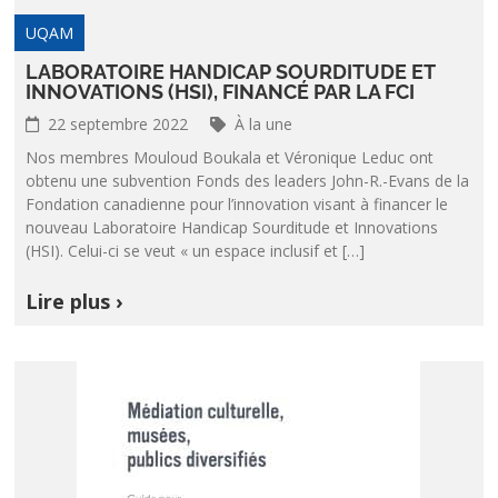
UQAM
LABORATOIRE HANDICAP SOURDITUDE ET
INNOVATIONS (HSI), FINANCÉ PAR LA FCI
22 septembre 2022
À la une
Nos membres Mouloud Boukala et Véronique Leduc ont
obtenu une subvention Fonds des leaders John-R.-Evans de la
Fondation canadienne pour l’innovation visant à financer le
nouveau Laboratoire Handicap Sourditude et Innovations
(HSI). Celui-ci se veut « un espace inclusif et […]
Lire plus ›