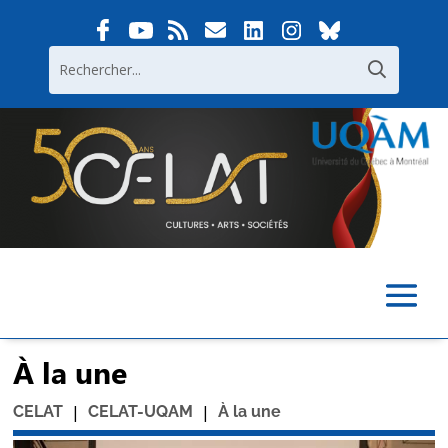
À la une
|
|
CELAT
CELAT-UQAM
À la une