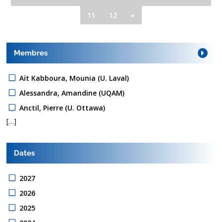
11
12
»
Membres
Aït Kabboura, Mounia (U. Laval)
Alessandra, Amandine (UQAM)
Anctil, Pierre (U. Ottawa)
[…]
Dates
2027
2026
2025