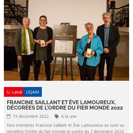
U. Laval
UQAM
FRANCINE SAILLANT ET ÈVE LAMOUREUX,
DÉCORÉES DE L’ORDRE DU FIER MONDE 2022
15 décembre 2022
À la une
Nos membres Francine Saillant et Ève Lamoureux se sont vu
remettre l’Ordre du fier monde la soirée du 7 décembre 2022