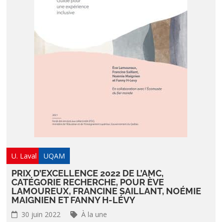
U. Laval
UQAM
PRIX D’EXCELLENCE 2022 DE L’AMC,
CATÉGORIE RECHERCHE, POUR ÈVE
LAMOUREUX, FRANCINE SAILLANT, NOÉMIE
MAIGNIEN ET FANNY H-LÉVY
30 juin 2022
À la une