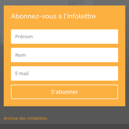
Abonnez-vous à l'infolettre
S'abonner
Archive des infolettres