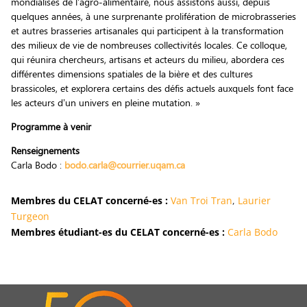
mondialisés de l’agro-alimentaire, nous assistons aussi, depuis
quelques années, à une surprenante prolifération de microbrasseries
et autres brasseries artisanales qui participent à la transformation
des milieux de vie de nombreuses collectivités locales. Ce colloque,
qui réunira chercheurs, artisans et acteurs du milieu, abordera ces
différentes dimensions spatiales de la bière et des cultures
brassicoles, et explorera certains des défis actuels auxquels font face
les acteurs d’un univers en pleine mutation. »
Programme à venir
Renseignements
Carla Bodo :
bodo.carla@courrier.uqam.ca
Membres du CELAT concerné-es :
Van Troi Tran
,
Laurier
Turgeon
Membres étudiant-es du CELAT concerné-es :
Carla Bodo