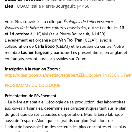
Lieu
: UQAM (salle Pierre-Bourgault, J-1450)
Vous êtes convié-es au colloque
Écologies de l’effervescence.
Espaces de la bière et des cultures brassicoles
, qui se tiendra les
13
et 14 octobre
à l’UQAM (salle Pierre-Bourgault, J-1450).
L’évènement est organisé par
Van Troi Tran
(CELAT), avec la
collaboration de
Carla Bodo
(CELAT) et le soutien du centre. Notre
membre
Laurier Turgeon
y participe. Les présentations, en anglais et
en français, seront aussi accessibles sur Zoom.
Inscription à la réunion Zoom :
https://uqam.zoom.us/meeting/register/tZElcO2gpjwsHNaS5Ch_U7
PROGRAMME DU COLLOQUE
Présentation de l’évènement
« La bière est spatiale. L’écologie de sa production, des laboratoires
aux cuves artisanales, détermine ses caractéristiques tant sur le plan
du goût que de ses capacités d’exportation. Mais la bière fabrique
aussi de l’espace. Alors que les grands conglomérats font de
l’industrie brassicole l’un des secteurs les plus concentrés et les plus