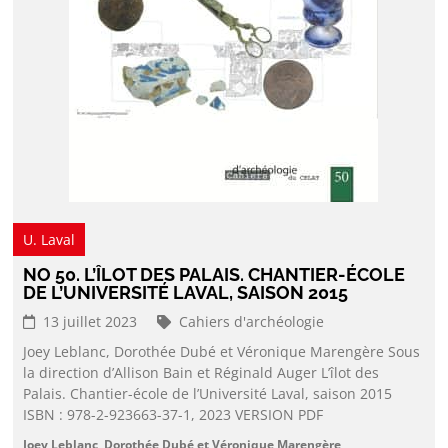
U. Laval
NO 50. L’ÎLOT DES PALAIS. CHANTIER-ÉCOLE
DE L’UNIVERSITÉ LAVAL, SAISON 2015
13 juillet 2023
Cahiers d'archéologie
Joey Leblanc, Dorothée Dubé et Véronique Marengère Sous
la direction d’Allison Bain et Réginald Auger L’îlot des
Palais. Chantier-école de l’Université Laval, saison 2015
ISBN : 978-2-923663-37-1, 2023 VERSION PDF
Joey Leblanc, Dorothée Dubé et Véronique Marengère