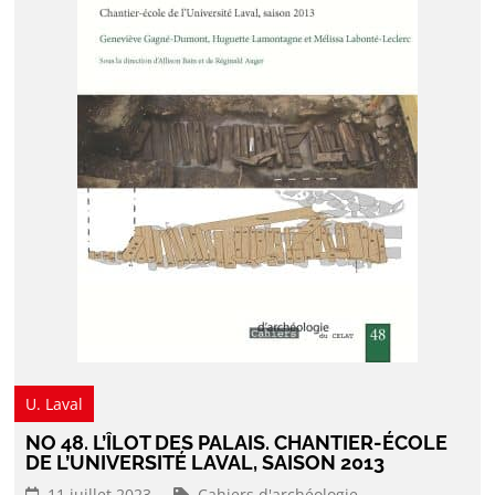
U. Laval
NO 48. L’ÎLOT DES PALAIS. CHANTIER-ÉCOLE
DE L’UNIVERSITÉ LAVAL, SAISON 2013
11 juillet 2023
Cahiers d'archéologie