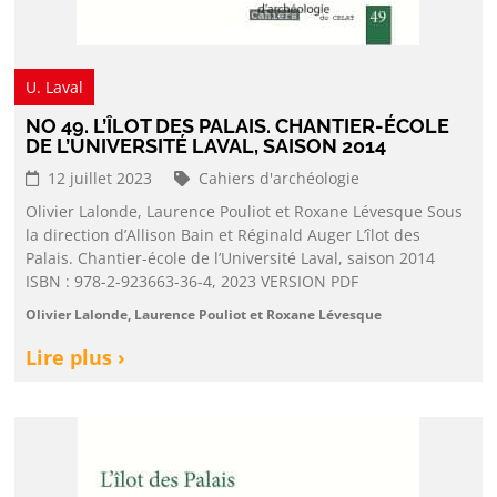
U. Laval
NO 49. L’ÎLOT DES PALAIS. CHANTIER-ÉCOLE
DE L’UNIVERSITÉ LAVAL, SAISON 2014
12 juillet 2023
Cahiers d'archéologie
Olivier Lalonde, Laurence Pouliot et Roxane Lévesque Sous
la direction d’Allison Bain et Réginald Auger L’îlot des
Palais. Chantier-école de l’Université Laval, saison 2014
ISBN : 978-2-923663-36-4, 2023 VERSION PDF
Olivier Lalonde, Laurence Pouliot et Roxane Lévesque
Lire plus ›