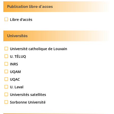
Publication libre d'acces
Libre d'accès
Universités
Université catholique de Louvain
U. TÉLUQ
INRS
UQAM
UQAC
U. Laval
Universités satellites
Sorbonne Université