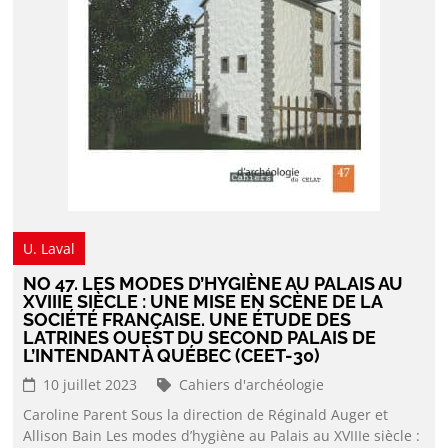
U. Laval
NO 47. LES MODES D’HYGIÈNE AU PALAIS AU
XVIIIE SIÈCLE : UNE MISE EN SCÈNE DE LA
SOCIÉTÉ FRANÇAISE. UNE ÉTUDE DES
LATRINES OUEST DU SECOND PALAIS DE
L’INTENDANT À QUÉBEC (CEET-30)
10 juillet 2023
Cahiers d'archéologie
Caroline Parent Sous la direction de Réginald Auger et
Allison Bain Les modes d’hygiène au Palais au XVIIIe siècle :