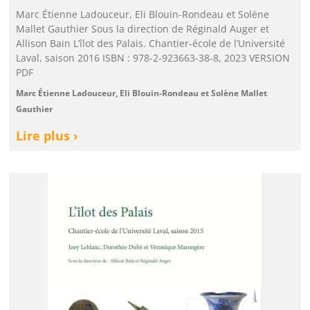
Marc Étienne Ladouceur, Eli Blouin-Rondeau et Solène
Mallet Gauthier Sous la direction de Réginald Auger et
Allison Bain L’îlot des Palais. Chantier-école de l’Université
Laval, saison 2016 ISBN : 978-2-923663-38-8, 2023 VERSION
PDF
Marc Étienne Ladouceur, Eli Blouin-Rondeau et Solène Mallet
Gauthier
Lire plus ›