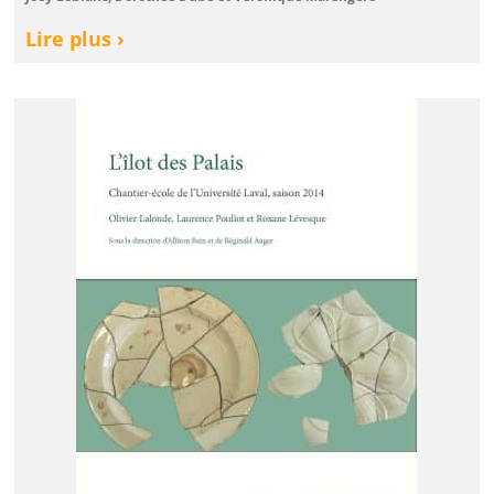
Lire plus ›