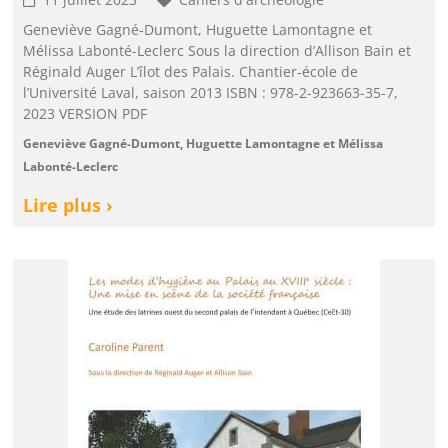
Geneviève Gagné-Dumont, Huguette Lamontagne et
Mélissa Labonté-Leclerc Sous la direction d’Allison Bain et
Réginald Auger L’îlot des Palais. Chantier-école de
l’Université Laval, saison 2013 ISBN : 978-2-923663-35-7,
2023 VERSION PDF
Geneviève Gagné-Dumont, Huguette Lamontagne et Mélissa
Labonté-Leclerc
Lire plus ›