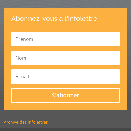
Abonnez-vous à l'infolettre
S'abonner
Archive des infolettres