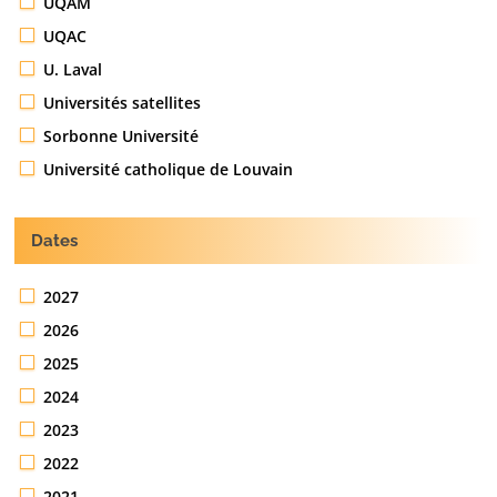
UQAM
UQAC
U. Laval
Universités satellites
Sorbonne Université
Université catholique de Louvain
Dates
2027
2026
2025
2024
2023
2022
2021