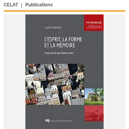
|
CELAT
Publications