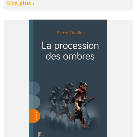
Lire plus ›