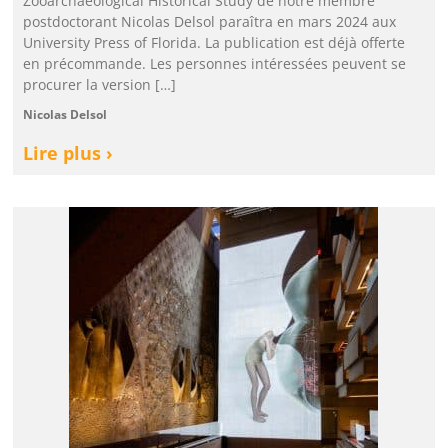
Zooarchaeological Historical Study de notre membre
postdoctorant Nicolas Delsol paraîtra en mars 2024 aux
University Press of Florida. La publication est déjà offerte
en précommande. Les personnes intéressées peuvent se
procurer la version […]
Nicolas Delsol
Lire plus ›