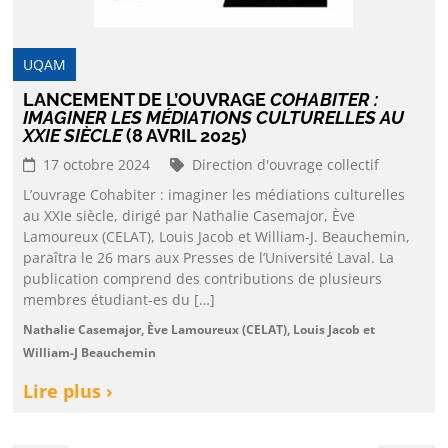
UQAM
LANCEMENT DE L’OUVRAGE
COHABITER :
IMAGINER LES MÉDIATIONS CULTURELLES AU
XXIE SIÈCLE
(8 AVRIL 2025)
17 octobre 2024
Direction d'ouvrage collectif
L’ouvrage Cohabiter : imaginer les médiations culturelles
au XXIe siècle, dirigé par Nathalie Casemajor, Ève
Lamoureux (CELAT), Louis Jacob et William-J. Beauchemin,
paraîtra le 26 mars aux Presses de l’Université Laval. La
publication comprend des contributions de plusieurs
membres étudiant-es du […]
Nathalie Casemajor, Ève Lamoureux (CELAT), Louis Jacob et
William-J Beauchemin
Lire plus ›