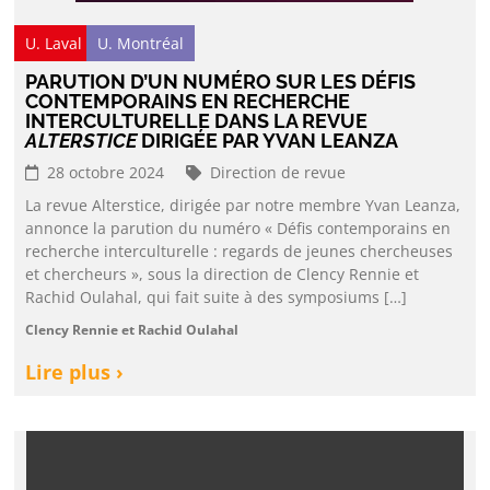
U. Laval
U. Montréal
PARUTION D’UN NUMÉRO SUR LES DÉFIS
CONTEMPORAINS EN RECHERCHE
INTERCULTURELLE DANS LA REVUE
ALTERSTICE
DIRIGÉE PAR YVAN LEANZA
28 octobre 2024
Direction de revue
La revue Alterstice, dirigée par notre membre Yvan Leanza,
annonce la parution du numéro « Défis contemporains en
recherche interculturelle : regards de jeunes chercheuses
et chercheurs », sous la direction de Clency Rennie et
Rachid Oulahal, qui fait suite à des symposiums […]
Clency Rennie et Rachid Oulahal
Lire plus ›