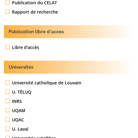
Publication du CELAT
Rapport de recherche
Publication libre d'acces
Libre d'accès
Universités
Université catholique de Louvain
U. TÉLUQ
INRS
UQAM
UQAC
U. Laval