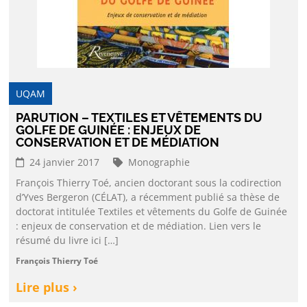
UQAM
PARUTION – TEXTILES ET VÊTEMENTS DU
GOLFE DE GUINÉE : ENJEUX DE
CONSERVATION ET DE MÉDIATION
24 janvier 2017
Monographie
François Thierry Toé, ancien doctorant sous la codirection
d’Yves Bergeron (CÉLAT), a récemment publié sa thèse de
doctorat intitulée Textiles et vêtements du Golfe de Guinée
: enjeux de conservation et de médiation. Lien vers le
résumé du livre ici […]
François Thierry Toé
Lire plus ›