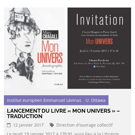
Institut européen Emmanuel Lévinas
U. Ottawa
LANCEMENT DU LIVRE « MON UNIVERS » –
TRADUCTION
12 janvier 2017
Direction d'ouvrage collectif
Le jeudi 19 janvier 2017 à 17h30, aura lieu à la Librairie