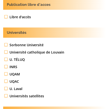
Publication libre d'acces
Libre d'accès
Universités
Sorbonne Université
Université catholique de Louvain
U. TÉLUQ
INRS
UQAM
UQAC
U. Laval
Universités satellites