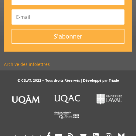
S'abonner
Archive des infolettres
© CELAT, 2022 – Tous droits Réservés | Développé par
Triade