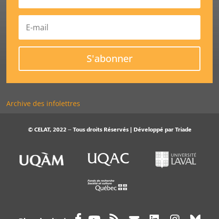
S'abonner
Archive des infolettres
© CELAT, 2022 – Tous droits Réservés | Développé par
Triade