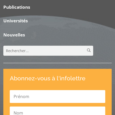
Publications
Universités
Nouvelles
Abonnez-vous à l'infolettre