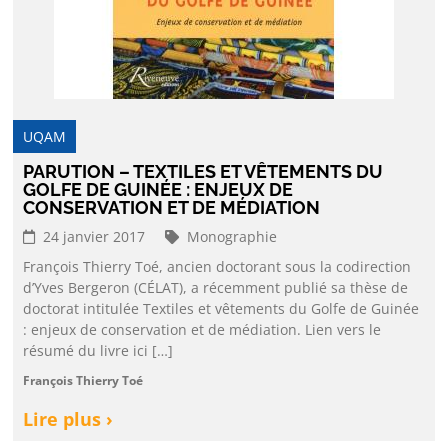
UQAM
PARUTION – TEXTILES ET VÊTEMENTS DU
GOLFE DE GUINÉE : ENJEUX DE
CONSERVATION ET DE MÉDIATION
24 janvier 2017
Monographie
François Thierry Toé, ancien doctorant sous la codirection
d’Yves Bergeron (CÉLAT), a récemment publié sa thèse de
doctorat intitulée Textiles et vêtements du Golfe de Guinée
: enjeux de conservation et de médiation. Lien vers le
résumé du livre ici […]
François Thierry Toé
Lire plus ›