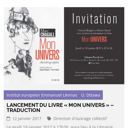
Institut européen Emmanuel Lévinas
U. Ottawa
LANCEMENT DU LIVRE « MON UNIVERS » –
TRADUCTION
12 janvier 2017
Direction d'ouvrage collectif
Le jeudi 19 janvier 2017 à 17h30, aura lieu à la Librairie