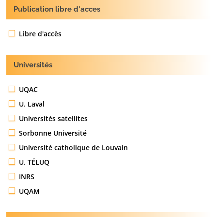
Publication libre d'acces
Libre d'accès
Universités
UQAC
U. Laval
Universités satellites
Sorbonne Université
Université catholique de Louvain
U. TÉLUQ
INRS
UQAM