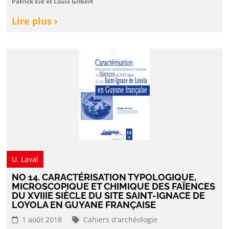
Patrick Eid et Louis Gilbert
Lire plus ›
U. Laval
NO 14. CARACTÉRISATION TYPOLOGIQUE,
MICROSCOPIQUE ET CHIMIQUE DES FAÏENCES
DU XVIIIE SIÈCLE DU SITE SAINT-IGNACE DE
LOYOLA EN GUYANE FRANÇAISE
1 août 2018
Cahiers d'archéologie