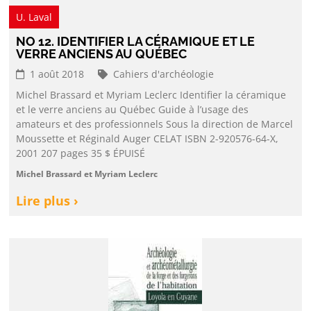
U. Laval
NO 12. IDENTIFIER LA CÉRAMIQUE ET LE
VERRE ANCIENS AU QUÉBEC
1 août 2018
Cahiers d'archéologie
Michel Brassard et Myriam Leclerc Identifier la céramique
et le verre anciens au Québec Guide à l’usage des
amateurs et des professionnels Sous la direction de Marcel
Moussette et Réginald Auger CELAT ISBN 2-920576-64-X,
2001 207 pages 35 $ ÉPUISÉ
Michel Brassard et Myriam Leclerc
Lire plus ›