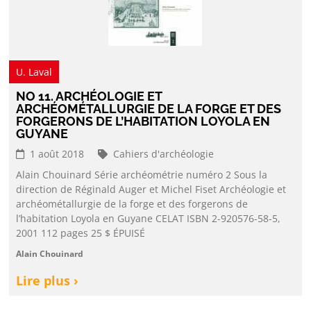
U. Laval
NO 11. ARCHÉOLOGIE ET
ARCHÉOMÉTALLURGIE DE LA FORGE ET DES
FORGERONS DE L’HABITATION LOYOLA EN
GUYANE
1 août 2018
Cahiers d'archéologie
Alain Chouinard Série archéométrie numéro 2 Sous la
direction de Réginald Auger et Michel Fiset Archéologie et
archéométallurgie de la forge et des forgerons de
l’habitation Loyola en Guyane CELAT ISBN 2-920576-58-5,
2001 112 pages 25 $ ÉPUISÉ
Alain Chouinard
Lire plus ›