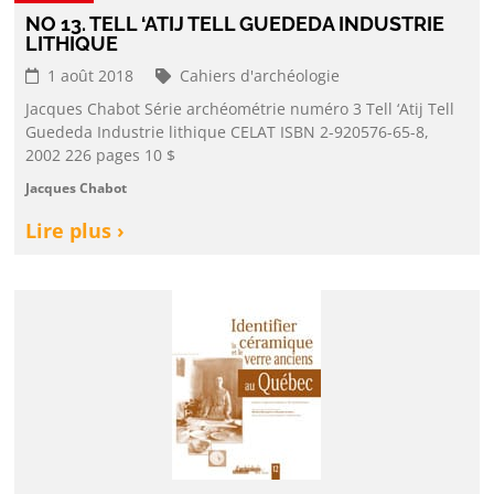
NO 13. TELL ‘ATIJ TELL GUEDEDA INDUSTRIE
LITHIQUE
1 août 2018
Cahiers d'archéologie
Jacques Chabot Série archéométrie numéro 3 Tell ‘Atij Tell
Guededa Industrie lithique CELAT ISBN 2-920576-65-8,
2002 226 pages 10 $
Jacques Chabot
Lire plus ›