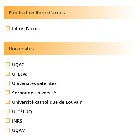
Publication libre d'acces
Libre d'accès
Universités
UQAC
U. Laval
Universités satellites
Sorbonne Université
Université catholique de Louvain
U. TÉLUQ
INRS
UQAM