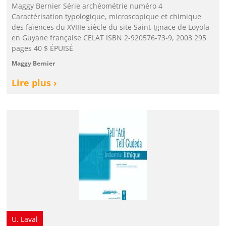
Maggy Bernier Série archéométrie numéro 4
Caractérisation typologique, microscopique et chimique
des faïences du XVIIIe siècle du site Saint-Ignace de Loyola
en Guyane française CELAT ISBN 2-920576-73-9, 2003 295
pages 40 $ ÉPUISÉ
Maggy Bernier
Lire plus ›
U. Laval