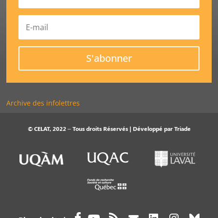
S'abonner
Archive des infolettres
© CELAT, 2022 – Tous droits Réservés | Développé par
Triade