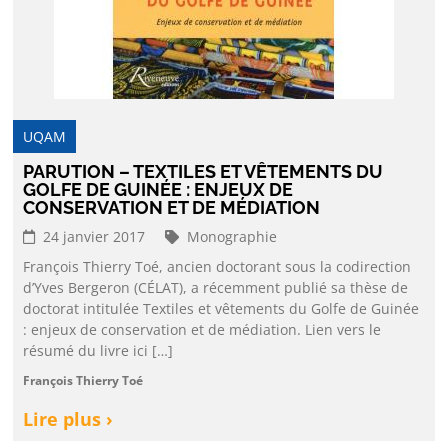
UQAM
PARUTION – TEXTILES ET VÊTEMENTS DU
GOLFE DE GUINÉE : ENJEUX DE
CONSERVATION ET DE MÉDIATION
24 janvier 2017
Monographie
François Thierry Toé, ancien doctorant sous la codirection
d’Yves Bergeron (CÉLAT), a récemment publié sa thèse de
doctorat intitulée Textiles et vêtements du Golfe de Guinée
: enjeux de conservation et de médiation. Lien vers le
résumé du livre ici […]
François Thierry Toé
Lire plus ›