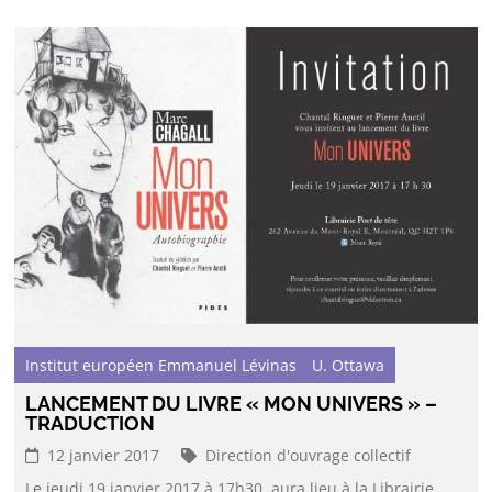
Institut européen Emmanuel Lévinas
U. Ottawa
LANCEMENT DU LIVRE « MON UNIVERS » –
TRADUCTION
12 janvier 2017
Direction d'ouvrage collectif
Le jeudi 19 janvier 2017 à 17h30, aura lieu à la Librairie