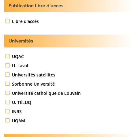
Publication libre d'acces
Libre d'accès
Universités
UQAC
U. Laval
Universités satellites
Sorbonne Université
Université catholique de Louvain
U. TÉLUQ
INRS
UQAM