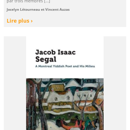
par trois membres […]
Jocelyn Létourneau et Vincent Auzas
Lire plus ›