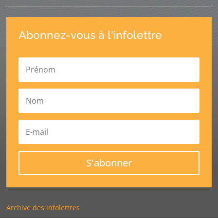
Abonnez-vous à l'infolettre
S'abonner
Archive des infolettres