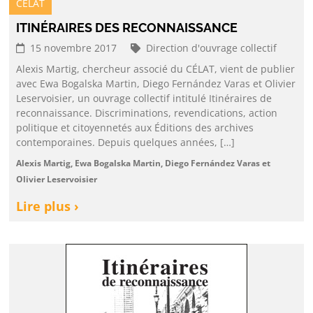
CELAT
ITINÉRAIRES DES RECONNAISSANCE
15 novembre 2017
Direction d'ouvrage collectif
Alexis Martig, chercheur associé du CÉLAT, vient de publier
avec Ewa Bogalska Martin, Diego Fernández Varas et Olivier
Leservoisier, un ouvrage collectif intitulé Itinéraires de
reconnaissance. Discriminations, revendications, action
politique et citoyennetés aux Éditions des archives
contemporaines. Depuis quelques années, […]
Alexis Martig, Ewa Bogalska Martin, Diego Fernández Varas et
Olivier Leservoisier
Lire plus ›