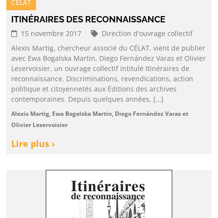
CELAT
ITINÉRAIRES DES RECONNAISSANCE
15 novembre 2017
Direction d'ouvrage collectif
Alexis Martig, chercheur associé du CÉLAT, vient de publier
avec Ewa Bogalska Martin, Diego Fernández Varas et Olivier
Leservoisier, un ouvrage collectif intitulé Itinéraires de
reconnaissance. Discriminations, revendications, action
politique et citoyennetés aux Éditions des archives
contemporaines. Depuis quelques années, […]
Alexis Martig, Ewa Bogalska Martin, Diego Fernández Varas et
Olivier Leservoisier
Lire plus ›