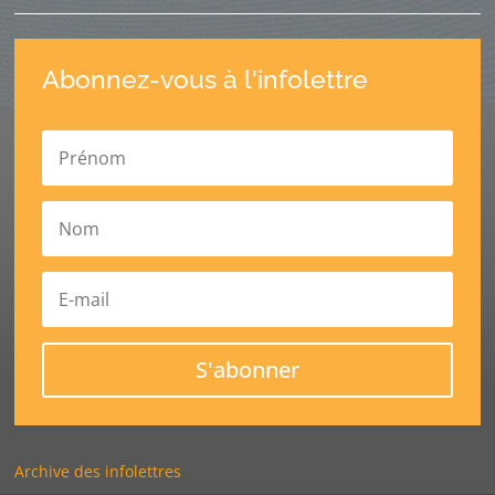
Abonnez-vous à l'infolettre
S'abonner
Archive des infolettres