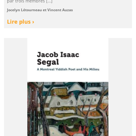
par trois membres […]
Jocelyn Létourneau et Vincent Auzas
Lire plus ›