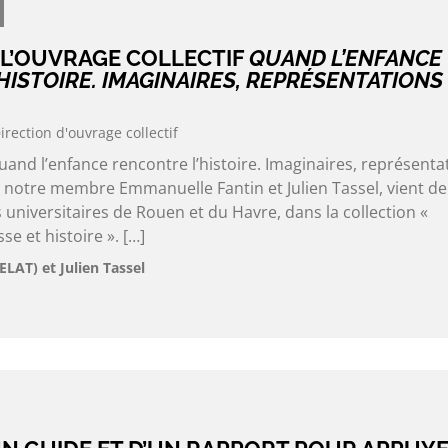
 L’OUVRAGE COLLECTIF
QUAND L’ENFANCE
HISTOIRE. IMAGINAIRES, REPRÉSENTATIONS
irection d'ouvrage collectif
Quand l’enfance rencontre l’histoire. Imaginaires, représenta
r notre membre Emmanuelle Fantin et Julien Tassel, vient de
 universitaires de Rouen et du Havre, dans la collection «
se et histoire ». […]
LAT) et Julien Tassel