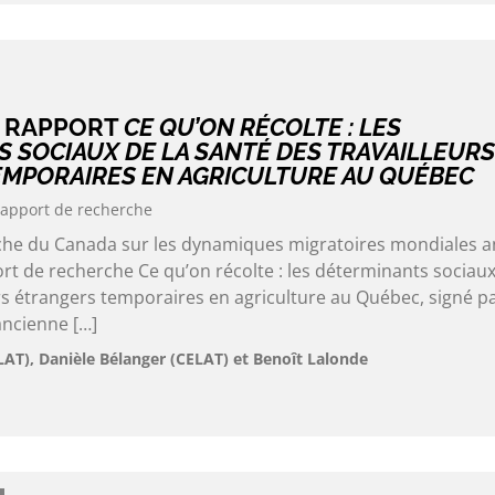
U RAPPORT
CE QU’ON RÉCOLTE : LES
 SOCIAUX DE LA SANTÉ DES TRAVAILLEURS
MPORAIRES EN AGRICULTURE AU QUÉBEC
apport de recherche
rche du Canada sur les dynamiques migratoires mondiales 
rt de recherche Ce qu’on récolte : les déterminants sociaux
rs étrangers temporaires en agriculture au Québec, signé p
ancienne […]
LAT), Danièle Bélanger (CELAT) et Benoît Lalonde