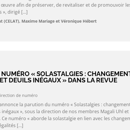
œuvre afin de préserver, de revitaliser et de promouvoir le
», dirigé […]
 (CELAT), Maxime Mariage et Véronique Hébert
 NUMÉRO « SOLASTALGIES : CHANGEMEN
ET DEUILS INÉGAUX » DANS LA REVUE
irection de numéro
 annonce la parution du numéro « Solastalgies : changemen
s inégaux », sous la direction de nos membres Magali Uhl et
 Ce numéro « aborde la solastalgie en lien avec les change
égalités […]