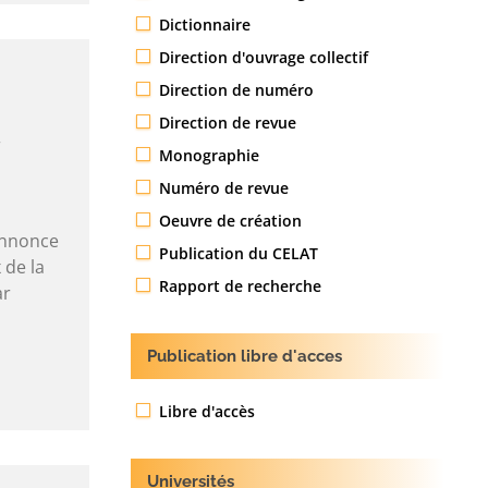
Dictionnaire
Direction d'ouvrage collectif
Direction de numéro
Direction de revue
Monographie
Numéro de revue
Oeuvre de création
annonce
Publication du CELAT
 de la
Rapport de recherche
ar
Publication libre d'acces
Libre d'accès
Universités