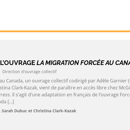
 L’OUVRAGE
LA MIGRATION FORCÉE AU CAN
Direction d'ouvrage collectif
au Canada, un ouvrage collectif codirigé par Adèle Garnier 
tina Clark-Kazak, vient de paraître en accès libre chez McGil
ress. Il s’agit d’une adaptation en français de l’ouvrage For
ada […]
, Sarah Dubuc et Christina Clark-Kazak