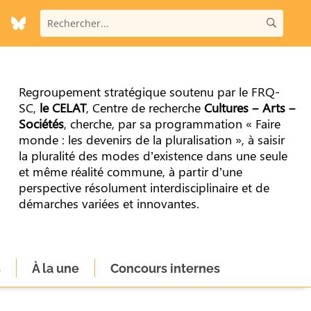
Regroupement stratégique soutenu par le FRQ-
SC,
le CELAT
, Centre de recherche
Cultures – Arts –
Sociétés
, cherche, par sa programmation « Faire
monde : les devenirs de la pluralisation », à saisir
la pluralité des modes d’existence dans une seule
et même réalité commune, à partir d’une
perspective résolument interdisciplinaire et de
démarches variées et innovantes.
s
À la une
Concours internes