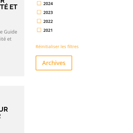
ER
2024
TÉ ET
2023
2022
2021
le Guide
ité et
Réinitialiser les filtres
Archives
UR
R