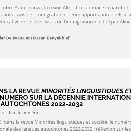
embre Yvan Leanza, la revue Alterstice annonce la parution
ants issus de l’immigration et leurs apports potentiels à l
éducative des élèves issus de l’immigration », édité par Aline
ier Delévaux et Hassan Benyekhlef
NS LA REVUE
MINORITÉS LINGUISTIQUES E
 NUMÉRO SUR LA DÉCENNIE INTERNATIO
 AUTOCHTONES 2022-2032
irection de numéro
, dans la revue Minorités linguistiques et société, le numér
onale des langues autochtones 2022-2032 : réflexion sur les