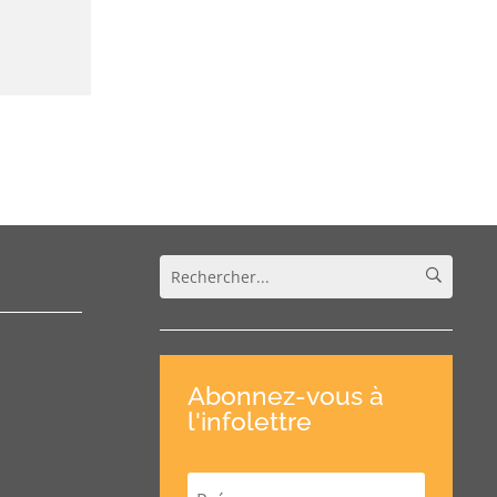
Abonnez-vous à
l'infolettre