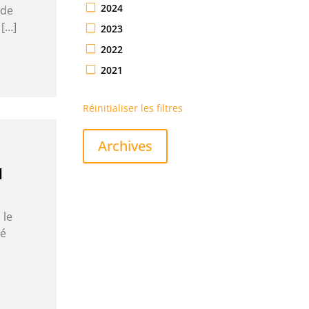
2024
 de
 […]
2023
2022
2021
Réinitialiser les filtres
Archives
N
 le
té