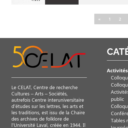
«
1
2
CAT
Activités
Colloqu
Colloqu
Le CELAT, Centre de recherche
Activit
Cultures – Arts – Sociétés,
public
autrefois Centre interuniversitaire
Colloqu
d’études sur les lettres, les arts et
les traditions, est issu de la Chaire
Confér
des archives de folklore de
Tables 
l’Université Laval, créée en 1944. Il
Journée