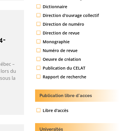
Dictionnaire
Direction d'ouvrage collectif
Direction de numéro
Direction de revue
4-
Monographie
Numéro de revue
Oeuvre de création
uébec –
Publication du CELAT
 lors du
Rapport de recherche
sous la
Publication libre d'acces
Libre d'accès
Universités