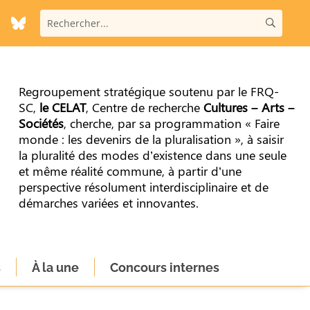
Regroupement stratégique soutenu par le FRQ-
SC,
le CELAT
, Centre de recherche
Cultures – Arts –
Sociétés
, cherche, par sa programmation « Faire
monde : les devenirs de la pluralisation », à saisir
la pluralité des modes d’existence dans une seule
et même réalité commune, à partir d’une
perspective résolument interdisciplinaire et de
démarches variées et innovantes.
s
À la une
Concours internes