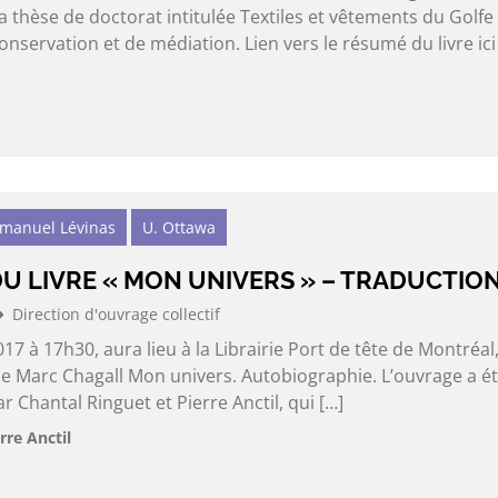
thèse de doctorat intitulée Textiles et vêtements du Golfe
onservation et de médiation. Lien vers le résumé du livre ici
mmanuel Lévinas
U. Ottawa
U LIVRE « MON UNIVERS » – TRADUCTIO
Direction d'ouvrage collectif
017 à 17h30, aura lieu à la Librairie Port de tête de Montréal,
de Marc Chagall Mon univers. Autobiographie. L’ouvrage a é
r Chantal Ringuet et Pierre Anctil, qui […]
rre Anctil