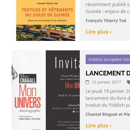
récemment publié sa 
Guinée : enjeux de c
François Thierry Toé
Lire plus ›
Institut européen E
LANCEMENT D
12 janvier 2017
Le jeudi 19 janvier 2
lancement du livre 
traduit du Yiddish pa
Chantal Ringuet et Pie
Lire plus ›