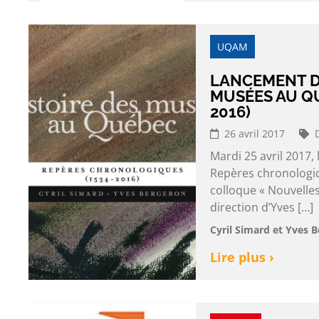
UQAM
LANCEMENT DE
MUSÉES AU Q
2016)
26 avril 2017
Mardi 25 avril 2017,
Repères chronologiqu
colloque « Nouvelles
direction d’Yves […]
Cyril Simard et Yves 
Lire plus ›