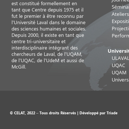
est constitué formellement en
Sémina
tant que Centre depuis 1975 et il
Ateliers
fut le premier à être reconnu par
Exposit
l’Université Laval dans le domaine
Project
des sciences humaines et sociales.
Depuis 2000, il existe en tant que
Perfor
centre tri-universitaire et
interdisciplinaire intégrant des
Universi
chercheurs de Laval, de l’UQAM,
ULAVA
de l’UQAC, de l’UdeM et aussi de
UQAC
McGill.
UQAM
Universi
© CELAT, 2022 – Tous droits Réservés | Développé par
Triade