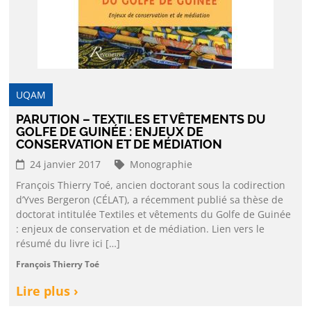
UQAM
PARUTION – TEXTILES ET VÊTEMENTS DU
GOLFE DE GUINÉE : ENJEUX DE
CONSERVATION ET DE MÉDIATION
24 janvier 2017
Monographie
François Thierry Toé, ancien doctorant sous la codirection
d’Yves Bergeron (CÉLAT), a récemment publié sa thèse de
doctorat intitulée Textiles et vêtements du Golfe de Guinée
: enjeux de conservation et de médiation. Lien vers le
résumé du livre ici […]
François Thierry Toé
Lire plus ›