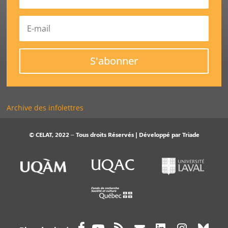
S'abonner
Archive des infolettres
© CELAT, 2022 – Tous droits Réservés | Développé par
Triade