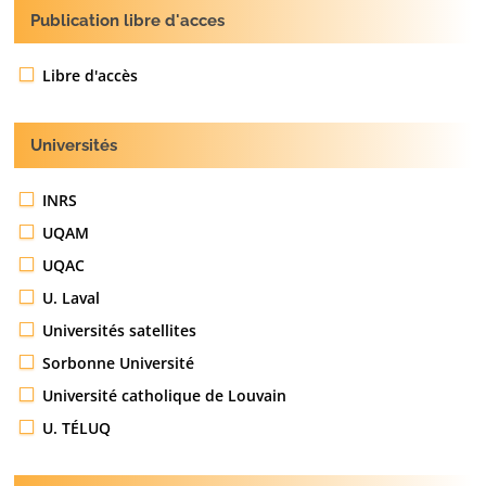
Publication libre d'acces
Libre d'accès
Universités
INRS
UQAM
UQAC
U. Laval
Universités satellites
Sorbonne Université
Université catholique de Louvain
U. TÉLUQ