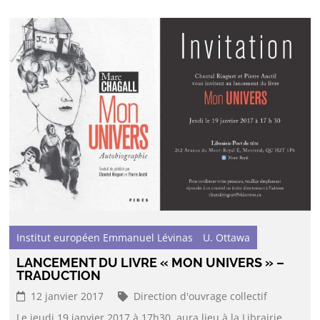
Institut européen Emmanuel Lévinas
U. Ottawa
LANCEMENT DU LIVRE « MON UNIVERS » –
TRADUCTION
12 janvier 2017
Direction d'ouvrage collectif
Le jeudi 19 janvier 2017 à 17h30, aura lieu à la Librairie