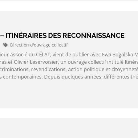
– ITINÉRAIRES DES RECONNAISSANCE
Direction d'ouvrage collectif
heur associé du CÉLAT, vient de publier avec Ewa Bogalska M
 et Olivier Leservoisier, un ouvrage collectif intitulé Itinér
riminations, revendications, action politique et citoyennet
es contemporaines. Depuis quelques années, différentes thé