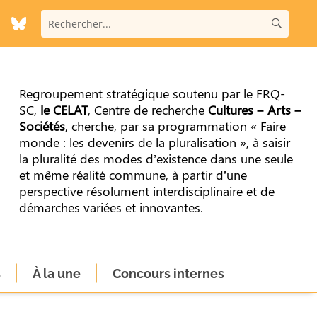
Regroupement stratégique soutenu par le FRQ-
SC,
le CELAT
, Centre de recherche
Cultures – Arts –
Sociétés
, cherche, par sa programmation « Faire
monde : les devenirs de la pluralisation », à saisir
la pluralité des modes d’existence dans une seule
et même réalité commune, à partir d’une
perspective résolument interdisciplinaire et de
démarches variées et innovantes.
s
À la une
Concours internes