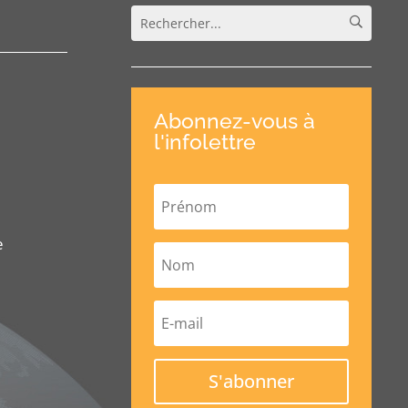
Abonnez-vous à
l'infolettre
e
S'abonner