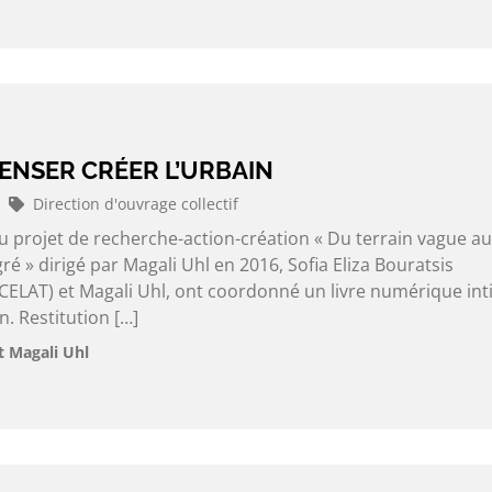
ENSER CRÉER L’URBAIN
Direction d'ouvrage collectif
u projet de recherche-action-création « Du terrain vague au
é » dirigé par Magali Uhl en 2016, Sofia Eliza Bouratsis
ELAT) et Magali Uhl, ont coordonné un livre numérique intit
n. Restitution […]
et Magali Uhl