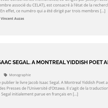
mbre associé du CELAT), est consacré à l’état de la recher
En effet, ce numéro qui a été dirigé par trois membres […]
 Vincent Auzas
SAAC SEGAL. A MONTREAL YIDDISH POET 
Monographie
e publier le livre Jacob Isaac Segal. A Montreal Yiddish Poet 
des Presses de l’Université d’Ottawa. Il s’agit de la traductio
Segal initialement parue en français en […]