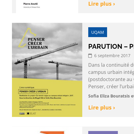
Lire plus ›
UQAM
PARUTION – P
6 septembre 2017
Dans la continuité d
campus urbain intégr
(postdoctorante au C
Penser, créer l’urbai
Sofia Eliza Bouratsis 
Lire plus ›