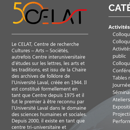
CAT
Activités
Colloqu
Colloqu
Le CELAT, Centre de recherche
Activit
Cultures – Arts – Sociétés,
public
autrefois Centre interuniversitaire
Colloqu
d’études sur les lettres, les arts et
les traditions, est issu de la Chaire
Confér
des archives de folklore de
Tables 
l’Université Laval, créée en 1944. Il
Journée
est constitué formellement en
Sémina
tant que Centre depuis 1975 et il
Ateliers
fut le premier à être reconnu par
Exposit
l’Université Laval dans le domaine
Project
des sciences humaines et sociales.
Depuis 2000, il existe en tant que
Perfor
centre tri-universitaire et