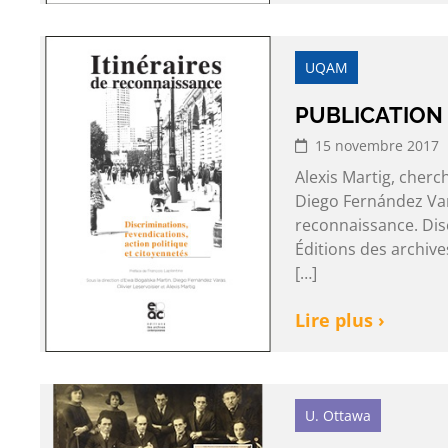
UQAM
PUBLICATION 
15 novembre 2017
Alexis Martig, cherc
Diego Fernández Varas
reconnaissance. Disc
Éditions des archiv
[…]
Lire plus ›
U. Ottawa