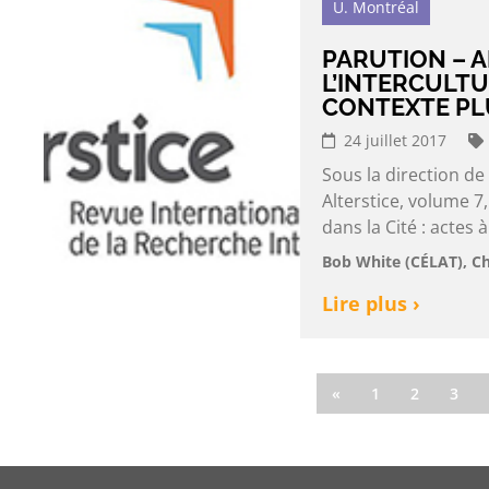
U. Montréal
PARUTION – A
L’INTERCULTU
CONTEXTE PL
24 juillet 2017
Sous la direction de
Alterstice, volume 7,
dans la Cité : actes 
Bob White (CÉLAT), Ch
Lire plus ›
«
1
2
3