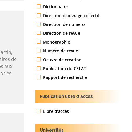
Dictionnaire
Direction d'ouvrage collectif
Direction de numéro
Direction de revue
Monographie
Numéro de revue
artin,
aires de
Oeuvre de création
és aux
Publication du CELAT
ories
Rapport de recherche
Publication libre d'acces
Libre d'accès
Universités