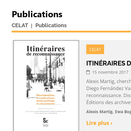
Publications
|
CELAT
Publications
CELAT
ITINÉRAIRES
15 novembre 2017
Alexis Martig, cherc
Diego Fernández Varas
reconnaissance. Disc
Éditions des archiv
Alexis Martig, Ewa Bog
Lire plus ›