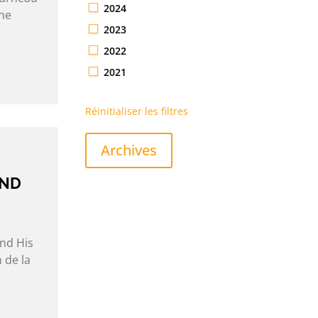
2024
che
2023
2022
2021
Réinitialiser les filtres
Archives
AND
and His
n de la