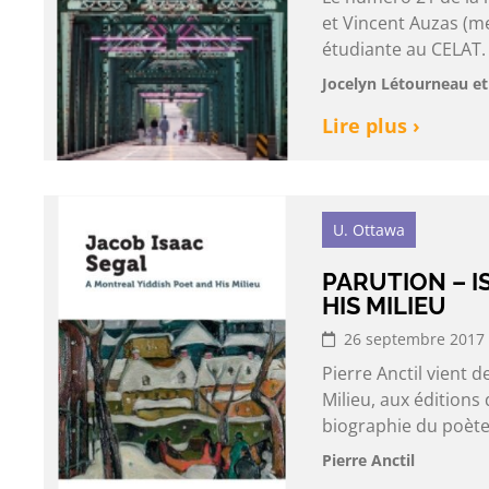
et Vincent Auzas (me
étudiante au CELAT. 
Jocelyn Létourneau et
Lire plus ›
U. Ottawa
PARUTION – I
HIS MILIEU
26 septembre 2017
Pierre Anctil vient d
Milieu, aux éditions 
biographie du poète 
Pierre Anctil