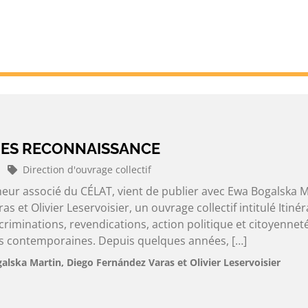
 DES RECONNAISSANCE
Direction d'ouvrage collectif
heur associé du CÉLAT, vient de publier avec Ewa Bogalska M
 et Olivier Leservoisier, un ouvrage collectif intitulé Itinér
riminations, revendications, action politique et citoyennet
es contemporaines. Depuis quelques années, […]
alska Martin, Diego Fernández Varas et Olivier Leservoisier