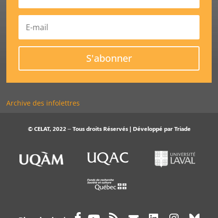
S'abonner
Archive des infolettres
© CELAT, 2022 – Tous droits Réservés | Développé par
Triade