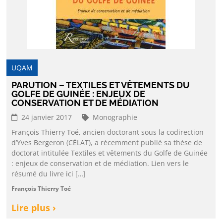
UQAM
PARUTION – TEXTILES ET VÊTEMENTS DU
GOLFE DE GUINÉE : ENJEUX DE
CONSERVATION ET DE MÉDIATION
24 janvier 2017
Monographie
François Thierry Toé, ancien doctorant sous la codirection
d’Yves Bergeron (CÉLAT), a récemment publié sa thèse de
doctorat intitulée Textiles et vêtements du Golfe de Guinée
: enjeux de conservation et de médiation. Lien vers le
résumé du livre ici […]
François Thierry Toé
Lire plus ›