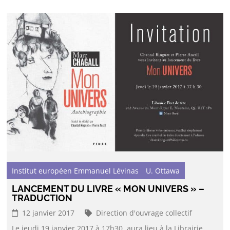
Institut européen Emmanuel Lévinas
U. Ottawa
LANCEMENT DU LIVRE « MON UNIVERS » –
TRADUCTION
12 janvier 2017
Direction d'ouvrage collectif
Le jeudi 19 janvier 2017 à 17h30, aura lieu à la Librairie