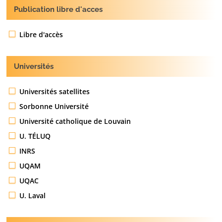
Publication libre d'acces
Libre d'accès
Universités
Universités satellites
Sorbonne Université
Université catholique de Louvain
U. TÉLUQ
INRS
UQAM
UQAC
U. Laval