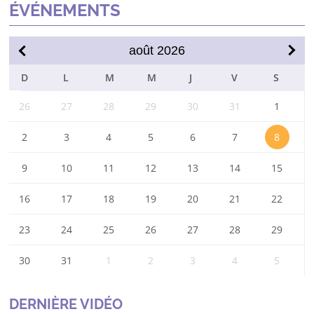
ÉVÉNEMENTS
août
2026
DIM
LUN
MAR
MER
JEU
VEN
SAM
26
27
28
29
30
31
1
2
3
4
5
6
7
8
9
10
11
12
13
14
15
16
17
18
19
20
21
22
23
24
25
26
27
28
29
30
31
1
2
3
4
5
DERNIÈRE VIDÉO