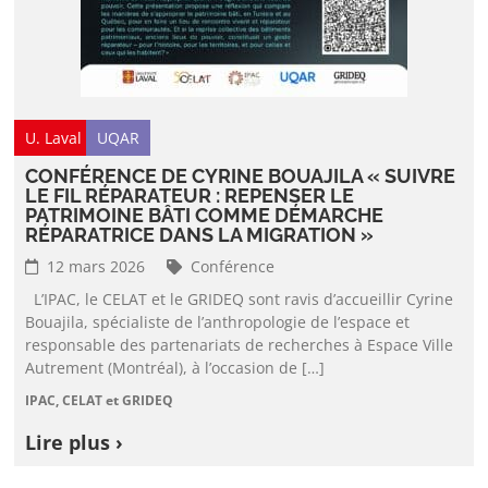
U. Laval
UQAR
CONFÉRENCE DE CYRINE BOUAJILA « SUIVRE
LE FIL RÉPARATEUR : REPENSER LE
PATRIMOINE BÂTI COMME DÉMARCHE
RÉPARATRICE DANS LA MIGRATION »
12 mars 2026
Conférence
L’IPAC, le CELAT et le GRIDEQ sont ravis d’accueillir Cyrine
Bouajila, spécialiste de l’anthropologie de l’espace et
responsable des partenariats de recherches à Espace Ville
Autrement (Montréal), à l’occasion de […]
IPAC, CELAT et GRIDEQ
Lire plus ›