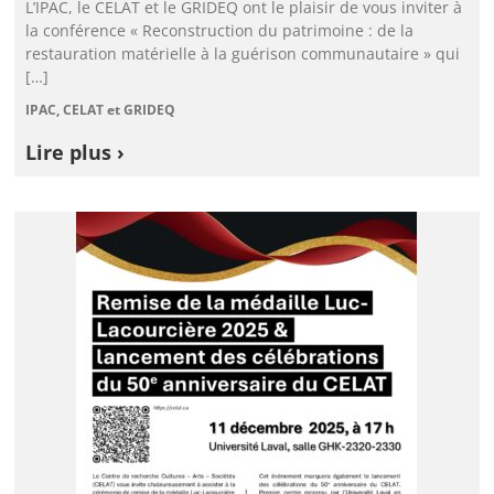
L’IPAC, le CELAT et le GRIDEQ ont le plaisir de vous inviter à
la conférence « Reconstruction du patrimoine : de la
restauration matérielle à la guérison communautaire » qui
[…]
IPAC, CELAT et GRIDEQ
Lire plus ›