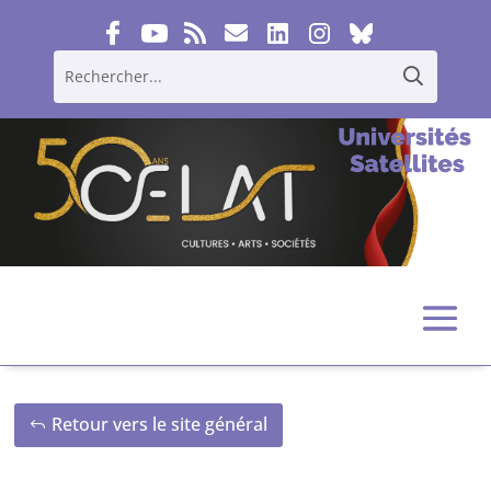
Retour vers le site général