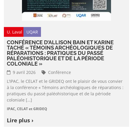
U. Laval
UQAR
CONFÉRENCE D’ALLISON BAIN ET KARINE
TACHÉ « TÉMOINS ARCHÉOLOGIQUES DE
RÉPARATIONS : PRATIQUES DU PASSÉ
PALÉOHISTORIQUE ET DE LA PÉRIODE
COLONIALE »
9 avril 2026
Conférence
L’IPAC, le CELAT et le GRIDEQ ont le plaisir de vous convier
à la conférence « Témoins archéologiques de réparations :
pratiques du passé paléohistorique et de la période
coloniale […]
IPAC, CELAT et GRIDEQ
Lire plus ›