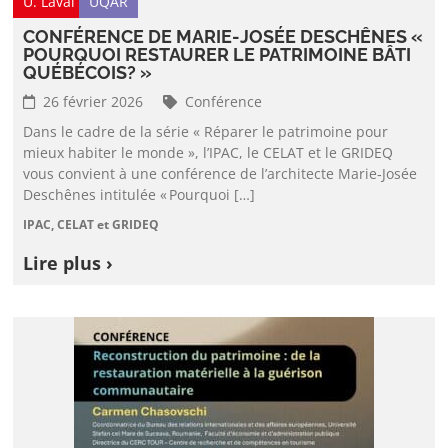
U. Laval
UQAR
CONFÉRENCE DE MARIE-JOSÉE DESCHÊNES «
POURQUOI RESTAURER LE PATRIMOINE BÂTI
QUÉBÉCOIS? »
26 février 2026
Conférence
Dans le cadre de la série « Réparer le patrimoine pour
mieux habiter le monde », l’IPAC, le CELAT et le GRIDEQ
vous convient à une conférence de l’architecte Marie‑Josée
Deschênes intitulée « Pourquoi […]
IPAC, CELAT et GRIDEQ
Lire plus ›