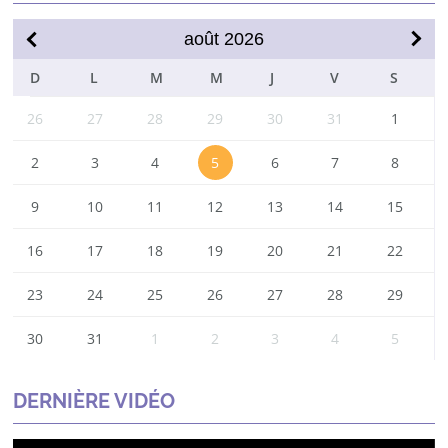
août
2026
DIM
LUN
MAR
MER
JEU
VEN
SAM
26
27
28
29
30
31
1
2
3
4
5
6
7
8
9
10
11
12
13
14
15
16
17
18
19
20
21
22
23
24
25
26
27
28
29
30
31
1
2
3
4
5
DERNIÈRE VIDÉO