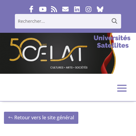
Retour vers le site général