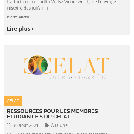
traduction, par Judith Weisz Woodsworth, de l’ouvrage
Histoire des Juifs […]
Pierre Anctil
Lire plus ›
CELAT
RESSOURCES POUR LES MEMBRES
ÉTUDIANT.E.S DU CELAT
30 août 2021
À la une