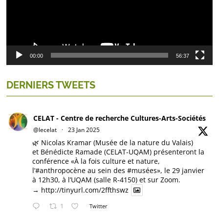
00:00
56:37
DERNIERS TWEETS
CELAT - Centre de recherche Cultures-Arts-Sociétés
@lecelat
·
23 Jan 2025
🌿 Nicolas Kramar (Musée de la nature du Valais)
et Bénédicte Ramade (CELAT-UQAM) présenteront la
conférence «À la fois culture et nature,
l’#anthropocène au sein des
#musées
», le 29 janvier
à 12h30, à l’UQAM (salle R-4150) et sur Zoom.
→
http://tinyurl.com/2ffthswz
1
Twitter