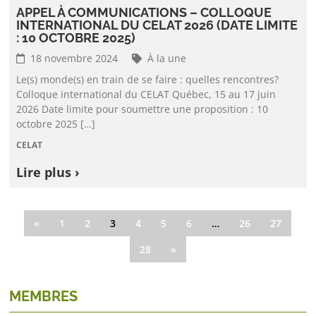
APPEL À COMMUNICATIONS – COLLOQUE
INTERNATIONAL DU CELAT 2026 (DATE LIMITE
: 10 OCTOBRE 2025)
18 novembre 2024
À la une
Le(s) monde(s) en train de se faire : quelles rencontres?
Colloque international du CELAT Québec, 15 au 17 juin
2026 Date limite pour soumettre une proposition : 10
octobre 2025 […]
CELAT
Lire plus ›
«
1
2
3
4
5
6
…
26
27
28
»
MEMBRES