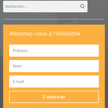
Abonnez-vous à l'infolettre
S'abonner