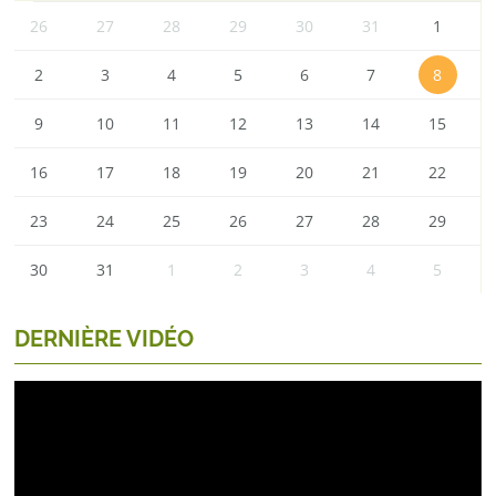
26
27
28
29
30
31
1
2
3
4
5
6
7
8
9
10
11
12
13
14
15
16
17
18
19
20
21
22
23
24
25
26
27
28
29
30
31
1
2
3
4
5
DERNIÈRE VIDÉO
Lecteur
vidéo